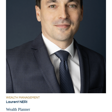
WEALTH MANAGEMENT
Laurent NERI
Wealth Planner