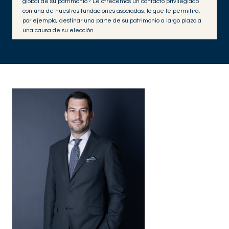
global de su patrimonio? Le ofrecemos un contacto privilegiado
con una de nuestras fundaciones asociadas, lo que le permitirá,
por ejemplo, destinar una parte de su patrimonio a largo plazo a
una causa de su elección.