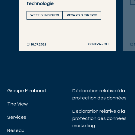
technologie
WEEKLY INSIGHTS
REGARD D'EXPERTS
GENEVA - CH
16.07.2025
DÉCOUVRIR MAINTENANT
DÉC
Groupe Mirabaud
Déclaration relative à la
protection des données
The View
Déclaration relative à la
Services
protection des données
marketing
Réseau