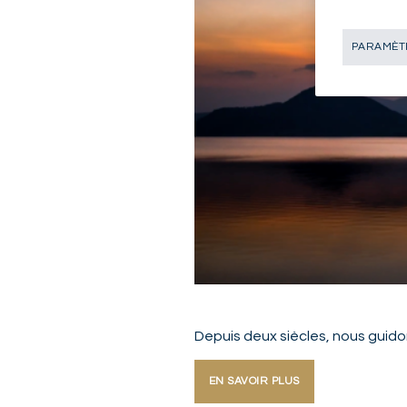
PARAMÈTR
Depuis deux siècles, nous guido
EN SAVOIR PLUS