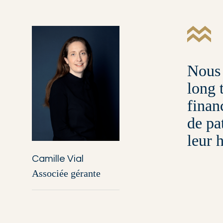
Nous 
long 
finan
de pa
leur 
Camille Vial
Associée gérante