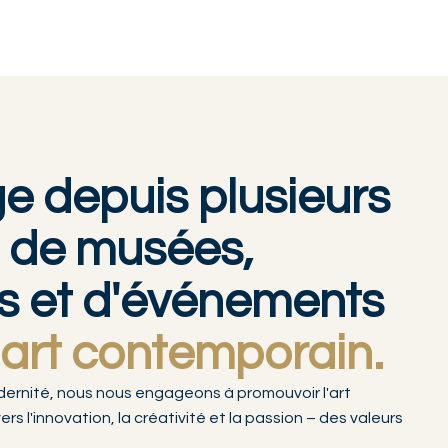
e depuis plusieurs
 de musées,
res et d'événements
'art contemporain.
ernité, nous nous engageons à promouvoir l'art
l'innovation, la créativité et la passion – des valeurs