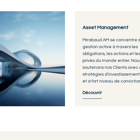
Asset Management
Mirabaud AM se concentre s
gestion active à travers les
obligations, les actions et les
privés du monde entier. Nou
soutenons nos Clients avec
stratégies d'investissement
et à fort niveau de convictio
Découvrir