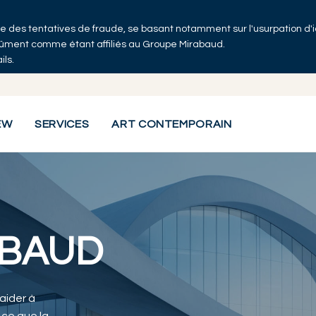
 que des tentatives de fraude, se basant notamment sur l'usurpation d'
ndûment comme étant affiliés au Groupe Mirabaud.
ils.
EW
SERVICES
ART CONTEMPORAIN
ABAUD
 aider à