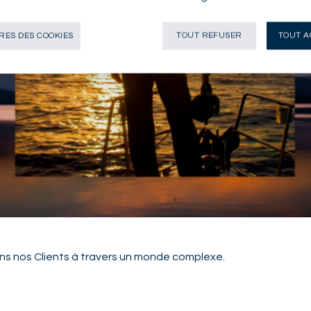
ES DES COOKIES
TOUT REFUSER
TOUT A
ns nos Clients à travers un monde complexe.