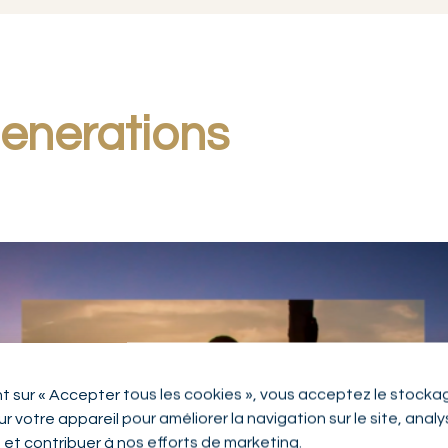
enerations
nt sur « Accepter tous les cookies », vous acceptez le stocka
r votre appareil pour améliorer la navigation sur le site, anal
n et contribuer à nos efforts de marketing.