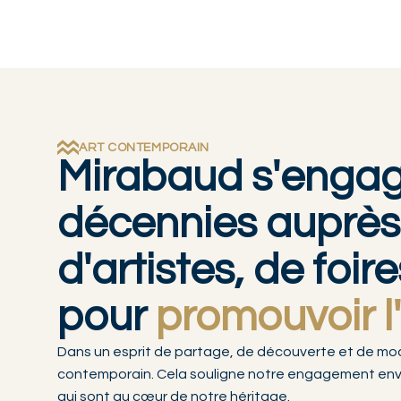
ART CONTEMPORAIN
Mirabaud s'engag
décennies auprès
d'artistes, de foi
pour
promouvoir l
Dans un esprit de partage, de découverte et de mod
contemporain. Cela souligne notre engagement envers 
qui sont au cœur de notre héritage.