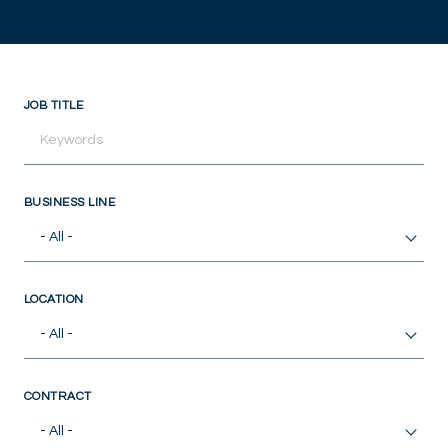
JOB TITLE
BUSINESS LINE
- All -
LOCATION
- All -
CONTRACT
- All -