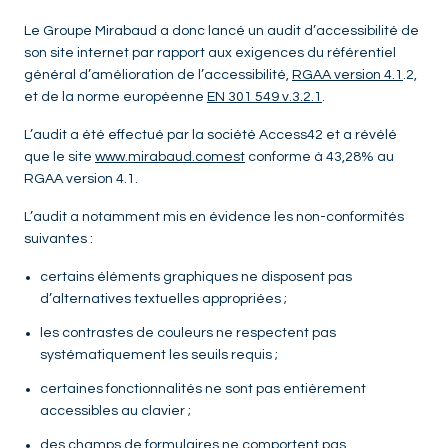
Le Groupe Mirabaud a donc lancé un audit d’accessibilité de
son site internet par rapport aux exigences du référentiel
général d’amélioration de l’accessibilité,
RGAA version 4.1
.2,
et de la norme européenne
EN 301 549 v.3.2.1
.
L’audit a été effectué par la société Access42 et a révélé
que le site
www.mirabaud.comest
conforme à 43,28% au
RGAA version 4.1.
L’audit a notamment mis en évidence les non-conformités
suivantes :
certains éléments graphiques ne disposent pas
d’alternatives textuelles appropriées ;
les contrastes de couleurs ne respectent pas
systématiquement les seuils requis ;
certaines fonctionnalités ne sont pas entièrement
accessibles au clavier ;
des champs de formulaires ne comportent pas