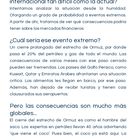
internacional tan difícil como la actual?
Intentamos analizar la situación desde la humildad.
Otorgando un grado de probabilidad a eventos extremos.
A partir de ahí, tratamos de ver qué consecuencias podría
tener sobre los mercados financieros.
¿Cuál sería ese evento extremo?
Un cierre prolongado del estrecho de Ormuz, por donde
pasa el 20% del petróleo y gas de todo el mundo. Las
consecuencias de varios meses con ese paso cerrado
pueden ser tremendas. Los países del Golfo Pérsico, como
Kuwait, Qatar y Emiratos Árabes afrontarían una situación
crítica. Los alimentos les llegan en barco, por ese paso.
Además, han dejado de recibir turistas y tienen casi
clausurados sus aeropuertos.
Pero las consecuencias son mucho más
globales...
El cierre del estrecho de Ormuz es como el hombre del
saco. Los expertos en petróleo llevan 40 años advirtiendo
‘que viene el coco’. Pues bien, el coco ya está aquí. La