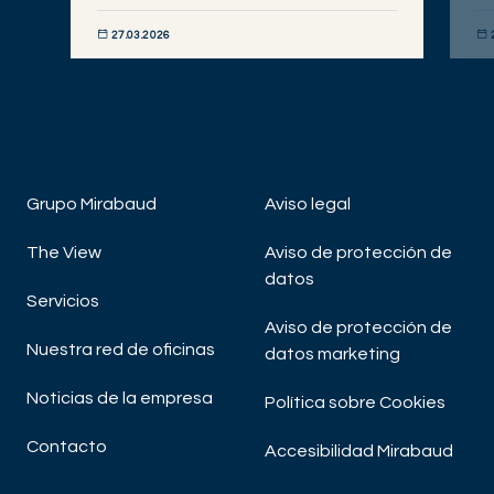
27.03.2026
DESCUBRIR AHORA
DE
Grupo Mirabaud
Aviso legal
The View
Aviso de protección de
datos
Servicios
Aviso de protección de
Nuestra red de oficinas
datos marketing
Noticias de la empresa
Política sobre Cookies
Contacto
Accesibilidad Mirabaud