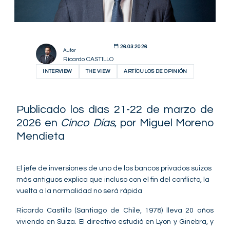
26.03.2026
Autor
Ricardo CASTILLO
INTERVIEW
THE VIEW
ARTÍCULOS DE OPINIÓN
Publicado los días 21-22 de marzo de
2026 en
Cinco Días
, por Miguel Moreno
Mendieta
El jefe de inversiones de uno de los bancos privados suizos
más antiguos explica que incluso con el fin del conflicto, la
vuelta a la normalidad no será rápida
Ricardo Castillo (Santiago de Chile, 1978) lleva 20 años
viviendo en Suiza. El directivo estudió en Lyon y Ginebra, y