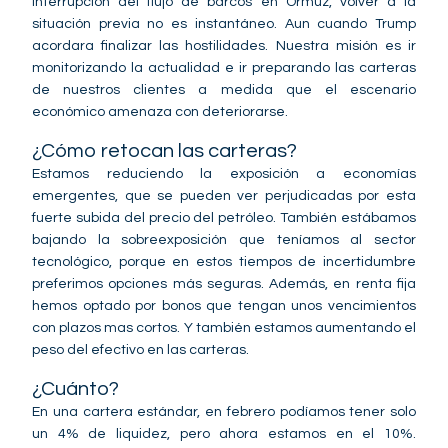
interrupción del flujo de barcos en Ormuz, volver a la
situación previa no es instantáneo. Aun cuando Trump
acordara finalizar las hostilidades. Nuestra misión es ir
monitorizando la actualidad e ir preparando las carteras
de nuestros clientes a medida que el escenario
económico amenaza con deteriorarse.
¿Cómo retocan las carteras?
Estamos reduciendo la exposición a economías
emergentes, que se pueden ver perjudicadas por esta
fuerte subida del precio del petróleo. También estábamos
bajando la sobreexposición que teníamos al sector
tecnológico, porque en estos tiempos de incertidumbre
preferimos opciones más seguras. Además, en renta fija
hemos optado por bonos que tengan unos vencimientos
con plazos mas cortos. Y también estamos aumentando el
peso del efectivo en las carteras.
¿Cuánto?
En una cartera estándar, en febrero podíamos tener solo
un 4% de liquidez, pero ahora estamos en el 10%.