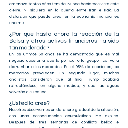
amenaza tantos años temida. Nunca habíamos visto este
cierre. Ni siquiera en la guerra entre Irán e Irak. La
distorsión que puede crear en la economía mundial es
enorme.
¿Por qué hasta ahora la reacción de la
Bolsa y otros activos financieros ha sido
tan moderada?
En los últimos 50 años se ha demostrado que es mal
negocio apostar a que la política, o la geopolítica, va a
derrumbar a los mercados. En el 95% de ocasiones, los
mercados prevalecen. En segundo lugar, muchos
analistas consideran que al final Trump acabará
retractándose, en alguna medida, y que las aguas
volverán a su cauce.
¿Usted lo cree?
Nosotros observamos un deterioro gradual de la situación,
con unas consecuencias acumulativas. Me explico.
Después de tres semanas de conflicto bélico e