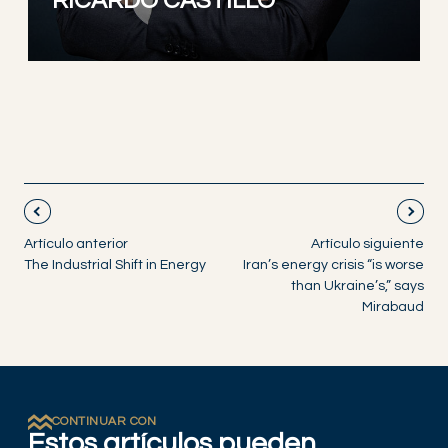
RICARDO CASTILLO
Artículo anterior
Artículo siguiente
The Industrial Shift in Energy
Iran’s energy crisis “is worse
than Ukraine’s,” says
Mirabaud
CONTINUAR CON
Estos artículos pueden