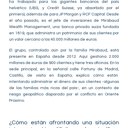
ha trabajado para los gigantes bancarios del país
helvético (UBS, y Credit Suisse, ya absorbido por el
primero), además de para JP Morgan y RCF Capital. Desde
el año pasado, es el jefe de inversiones de Mirabaud
Wealth Management, una banca privada suiza fundada
en 1819, que administra un patrimonio de sus clientes por
un valor cercano a los 40.000 millones de euros.
El grupo, controlado aún por la familia Mirabaud, está
presente en España desde 2012. Aquí gestiona 2.000
millones de euros de 900 clientes y tiene tres oficinas. En la
sede principal, en la señorial calle Fortuny de Madrid,
Castillo, de visita en España, explica cómo están
intentando administrar el dinero de sus clientes -algunas
de las familias más ricas del país-, en un contexto de
riesgo geopolítico disparado por el conflicto en Oriente
Próximo.
¿Cómo están afrontando una situación