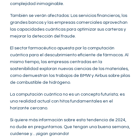
complejidad inimaginable.
También se verán afectados: Los servicios financieros, los
grandes bancos y las empresas comerciales aprovechan
las capacidades cuánticas para optimizar sus carteras y
mejorar la detección del fraude.
El sector farmacéutico apuesta por la computación
cuántica para el descubrimiento eficiente de fármacos. Al
mismo tiempo, las empresas centradas en la
sostenibilidad exploran nuevas ciencias de los materiales,
como demuestran los trabajos de BMW y Airbus sobre pilas
de combustible de hidrógeno.
La computación cuántica no es un concepto futurista; es
una realidad actual con hitos fundamentales en el
horizonte cercano.
Si quiere más información sobre esta tendencia de 2024,
no dude en preguntarnos. Que tengan una buena semana,
cuídense y... ¡sigan ganando!