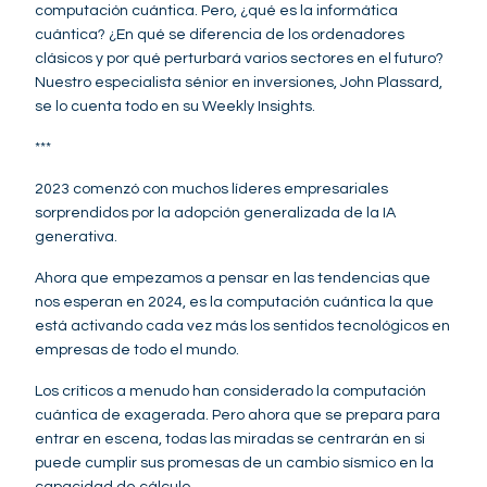
computación cuántica. Pero, ¿qué es la informática
cuántica? ¿En qué se diferencia de los ordenadores
clásicos y por qué perturbará varios sectores en el futuro?
Nuestro especialista sénior en inversiones, John Plassard,
se lo cuenta todo en su Weekly Insights.
***
2023 comenzó con muchos líderes empresariales
sorprendidos por la adopción generalizada de la IA
generativa.
Ahora que empezamos a pensar en las tendencias que
nos esperan en 2024, es la computación cuántica la que
está activando cada vez más los sentidos tecnológicos en
empresas de todo el mundo.
Los críticos a menudo han considerado la computación
cuántica de exagerada. Pero ahora que se prepara para
entrar en escena, todas las miradas se centrarán en si
puede cumplir sus promesas de un cambio sísmico en la