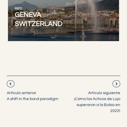
RED
GENEVA
SWITZERLAND
Artículo anterior
Artículo siguiente
A shift in the bond paradigm
¡Cómo los Activos de Lujo
superaron a la Bolsa en
2022!