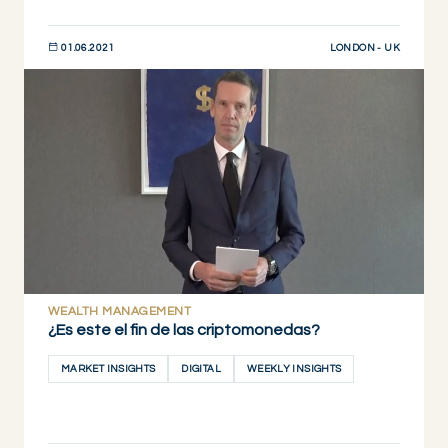
LONDON - UK
01.06.2021
DESCUBRIR AHORA
WEALTH MANAGEMENT
¿Es este el fin de las criptomonedas?
MARKET INSIGHTS
DIGITAL
WEEKLY INSIGHTS