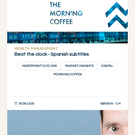
WEALTH MANAGEMENT
Beat the clock - Spanish subtitles
INVESTMENT OUTLOOK
MARKET INSIGHTS
DIGITAL
MORNING COFFEE
GENEVA - CH
16.09.2020
DESCUBRIR AHORA