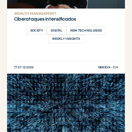
WEALTH MANAGEMENT
Ciberataques intensificados
SOCIETY
DIGITAL
NEW TECHNOLOGIES
WEEKLY INSIGHTS
GENEVA - CH
07.12.2022
DESCUBRIR AHORA