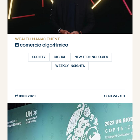
WEALTH MANAGEMENT
El comercio algorítmico
SOCIETY
DIGITAL
NEW TECHNOLOGIES
WEEKLY INSIGHTS
GENEVA - CH
03.03.2023
DESCUBRIR AHORA