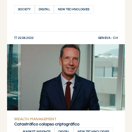
SOCIETY
DIGITAL
NEW TECHNOLOGIES
GENEVA - CH
22.06.2022
DESCUBRIR AHORA
WEALTH MANAGEMENT
Catastrófico colapso criptográfico
MARKET INSIGHTS
DIGITAL
NEW TECHNOLOGIES