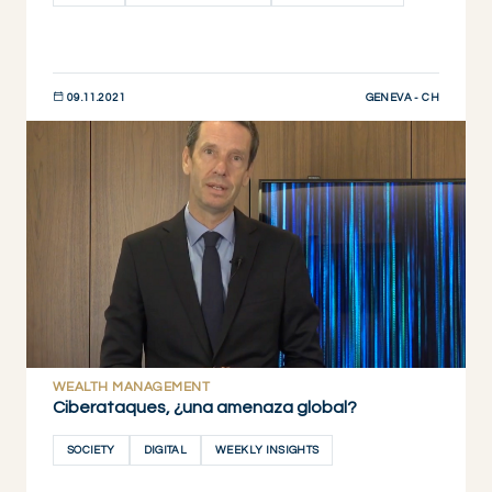
GENEVA - CH
09.11.2021
DESCUBRIR AHORA
WEALTH MANAGEMENT
Ciberataques, ¿una amenaza global?
SOCIETY
DIGITAL
WEEKLY INSIGHTS