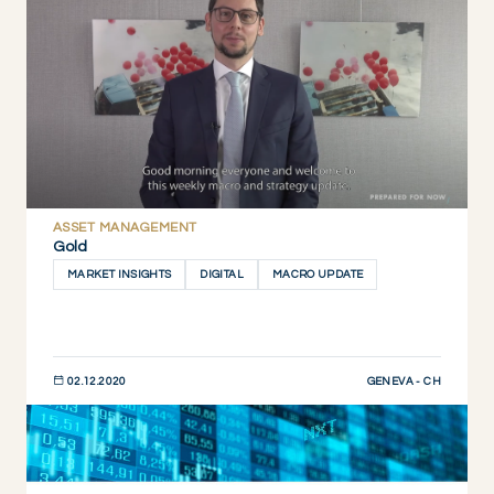
ASSET MANAGEMENT
Gold
MARKET INSIGHTS
DIGITAL
MACRO UPDATE
GENEVA - CH
02.12.2020
DESCUBRIR AHORA