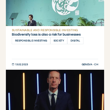
SUSTAINABLE AND RESPONSIBLE INVESTING
Biodiversity loss is also a risk for businesses
RESPONSIBLE INVESTING
SOCIETY
DIGITAL
GENEVA - CH
13.02.2023
DESCUBRIR AHORA