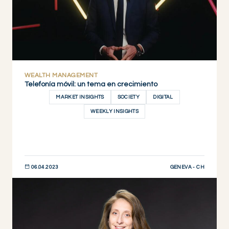
WEALTH MANAGEMENT
Telefonía móvil: un tema en crecimiento
MARKET INSIGHTS
SOCIETY
DIGITAL
WEEKLY INSIGHTS
GENEVA - CH
06.04.2023
DESCUBRIR AHORA