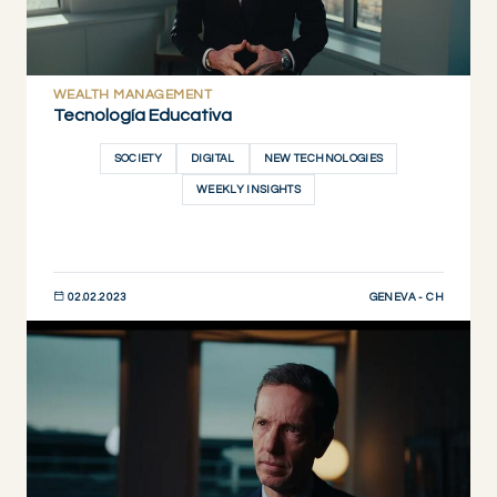
WEALTH MANAGEMENT
Tecnología Educativa
SOCIETY
DIGITAL
NEW TECHNOLOGIES
WEEKLY INSIGHTS
GENEVA - CH
02.02.2023
DESCUBRIR AHORA