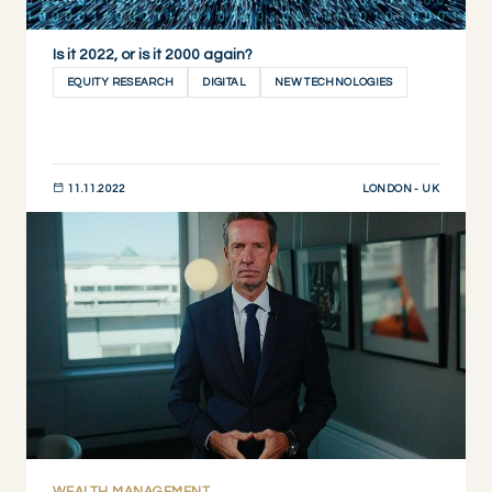
Is it 2022, or is it 2000 again?
EQUITY RESEARCH
DIGITAL
NEW TECHNOLOGIES
LONDON - UK
11.11.2022
DESCUBRIR AHORA
WEALTH MANAGEMENT