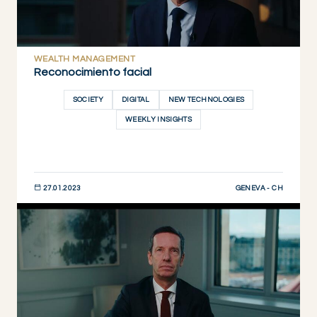
WEALTH MANAGEMENT
Reconocimiento facial
SOCIETY
DIGITAL
NEW TECHNOLOGIES
WEEKLY INSIGHTS
GENEVA - CH
27.01.2023
DESCUBRIR AHORA