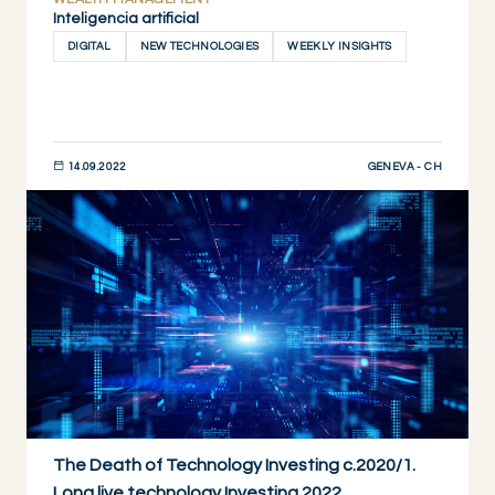
Inteligencia artificial
DIGITAL
NEW TECHNOLOGIES
WEEKLY INSIGHTS
GENEVA - CH
14.09.2022
DESCUBRIR AHORA
The Death of Technology Investing c.2020/1.
Long live technology Investing 2022.