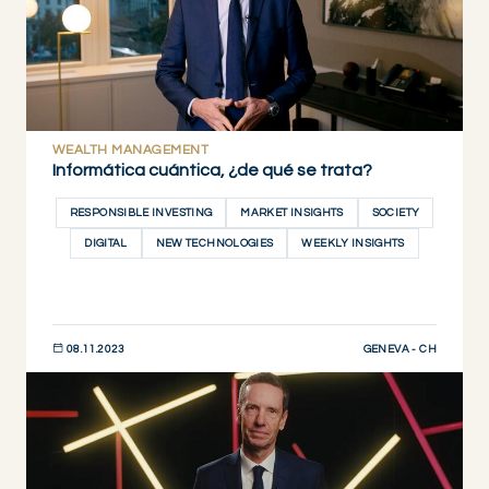
WEALTH MANAGEMENT
Informática cuántica, ¿de qué se trata?
RESPONSIBLE INVESTING
MARKET INSIGHTS
SOCIETY
DIGITAL
NEW TECHNOLOGIES
WEEKLY INSIGHTS
GENEVA - CH
08.11.2023
DESCUBRIR AHORA