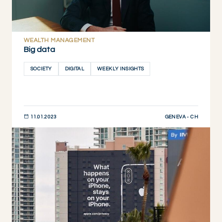
WEALTH MANAGEMENT
Big data
SOCIETY
DIGITAL
WEEKLY INSIGHTS
GENEVA - CH
11.01.2023
DESCUBRIR AHORA