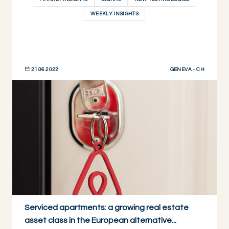
WEEKLY INSIGHTS
GENEVA - CH
21.06.2022
DESCUBRIR AHORA
Serviced apartments: a growing real estate
asset class in the European alternative...