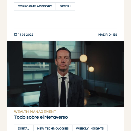
CORPORATE ADVISORY
DIGITAL
MADRID - ES
14.03.2022
DESCUBRIR AHORA
WEALTH MANAGEMENT
Todo sobre el Metaverso
DIGITAL
NEW TECHNOLOGIES
WEEKLY INSIGHTS