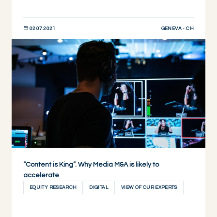
GENEVA - CH
02.07.2021
DESCUBRIR AHORA
“Content is King”. Why Media M&A is likely to
accelerate
EQUITY RESEARCH
DIGITAL
VIEW OF OUR EXPERTS