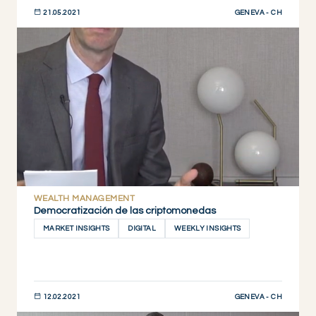
GENEVA - CH
21.05.2021
DESCUBRIR AHORA
WEALTH MANAGEMENT
Democratización de las criptomonedas
MARKET INSIGHTS
DIGITAL
WEEKLY INSIGHTS
GENEVA - CH
12.02.2021