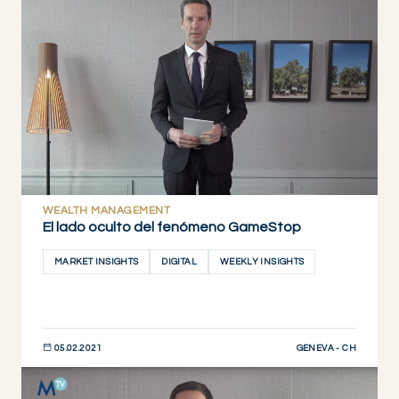
DESCUBRIR AHORA
WEALTH MANAGEMENT
El lado oculto del fenómeno GameStop
MARKET INSIGHTS
DIGITAL
WEEKLY INSIGHTS
GENEVA - CH
05.02.2021
DESCUBRIR AHORA