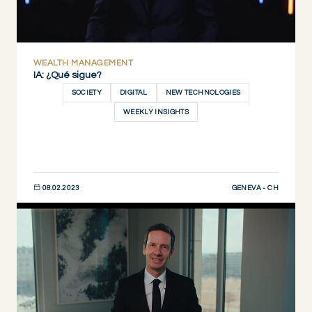
WEALTH MANAGEMENT
IA: ¿Qué sigue?
SOCIETY
DIGITAL
NEW TECHNOLOGIES
WEEKLY INSIGHTS
GENEVA - CH
08.02.2023
DESCUBRIR AHORA