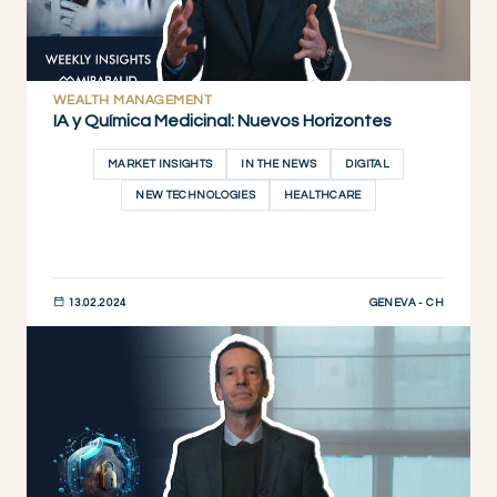
WEALTH MANAGEMENT
IA y Química Medicinal: Nuevos Horizontes
MARKET INSIGHTS
IN THE NEWS
DIGITAL
NEW TECHNOLOGIES
HEALTHCARE
GENEVA - CH
13.02.2024
DESCUBRIR AHORA