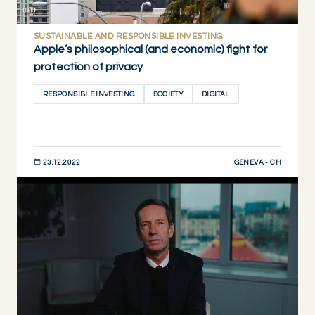
SUSTAINABLE AND RESPONSIBLE INVESTING
Apple’s philosophical (and economic) fight for
protection of privacy
RESPONSIBLE INVESTING
SOCIETY
DIGITAL
GENEVA - CH
23.12.2022
DESCUBRIR AHORA