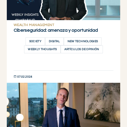
WEALTH MANAGEMENT
Ciberseguridad: amenaza y oportunidad
SOCIETY
DIGITAL
NEW TECHNOLOGIES
WEEKLY THOUGHTS
ARTÍCULOS DE OPINIÓN
07.02.2024
DESCUBRIR AHORA