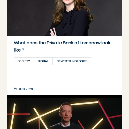
What does the Private Bank of tomorrow look
like ?
SOCIETY
DIGITAL
NEW TECHNOLOGIES
30.03.2023
DESCUBRIR AHORA