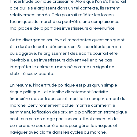
l'incertitude politique croissante. Alors que l'on s'attendrait
à ce qu'ils s'élargissent dans un tel contexte, ils restent
relativement serrés. Cela pourrait refléter les forces
techniques du marché ou peut-être une complaisance
mal placée de la part des investisseurs à revenu fixe.
Cette divergence soulève d'importantes questions quant
à la durée de cette déconnexion. Si l'incertitude persiste
ou s'aggrave, l'élargissement des écarts pourrait être
inévitable. Les investisseurs doivent veiller à ne pas
interpréter le calme du marché comme un signal de
stabilité sous-jacente.
En résumé, l'incertitude politique est plus qu'un simple
risque politique - elle inhibe directement l'activité
financière des entreprises et modifie le comportement du
marché. L'environnement actuel montre comment le
sentiment, la fixation des prix et la planification stratégique
sont tous pris en otage par l'inconnu. Il est essentiel de
comprendre ces corrélations pour gérer les risques et
naviguer avec clarté dans les cycles du marché.