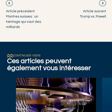
Article précédent
Article suivant
Montres suisses : un
Trump vs. Powell
héritage qui vaut des
milliards
CONTINUER VERS
Ces articles peuvent
également vous intéresser