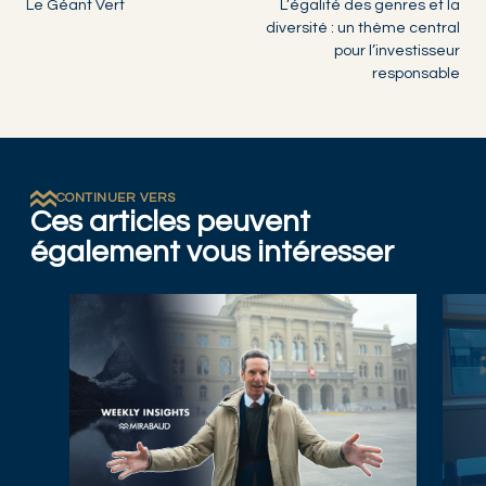
Le Géant Vert
L’égalité des genres et la
diversité : un thème central
pour l’investisseur
responsable
CONTINUER VERS
Ces articles peuvent
également vous intéresser