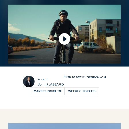
Lire la vidéo
26.10.2021
GENEVA - CH
Auteur
John PLASSARD
MARKET INSIGHTS
WEEKLY INSIGHTS