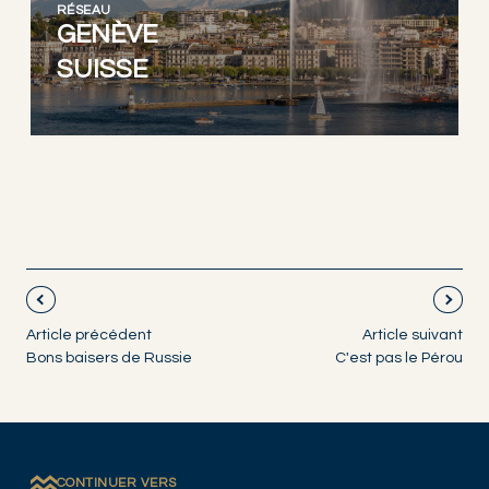
RÉSEAU
GENÈVE
SUISSE
Article précédent
Article suivant
Bons baisers de Russie
C'est pas le Pérou
CONTINUER VERS