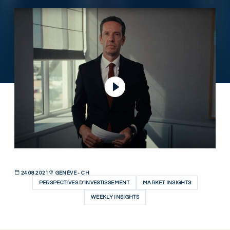
Lire la vidéo
24.08.2021
GENÈVE - CH
PERSPECTIVES D'INVESTISSEMENT
MARKET INSIGHTS
WEEKLY INSIGHTS