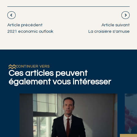
Article précédent
Article suivant
2021 economic outlook
La croisière s'amuse
CONTINUER VERS
Ces articles peuvent
également vous intéresser