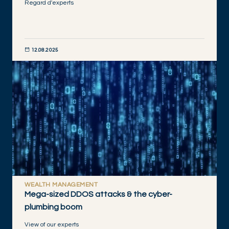
Regard d'experts
12.08.2025
DISCOVER NOW
WEALTH MANAGEMENT
Mega-sized DDOS attacks & the cyber-
plumbing boom
View of our experts