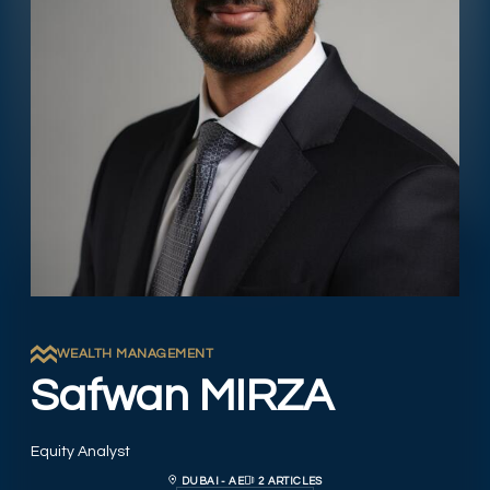
WEALTH MANAGEMENT
Safwan MIRZA
Equity Analyst
DUBAI - AE
2 ARTICLES