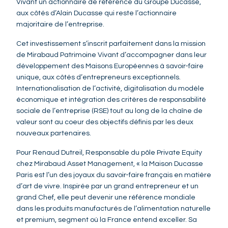
Vivant un actionnaire de référence du Groupe Ducasse,
aux côtés d’Alain Ducasse qui reste l’actionnaire
majoritaire de l’entreprise.
Cet investissement s’inscrit parfaitement dans la mission
de Mirabaud Patrimoine Vivant d’accompagner dans leur
développement des Maisons Européennes à savoir-faire
unique, aux côtés d’entrepreneurs exceptionnels.
Internationalisation de l’activité, digitalisation du modèle
économique et intégration des critères de responsabilité
sociale de l’entreprise (RSE) tout au long de la chaîne de
valeur sont au coeur des objectifs définis par les deux
nouveaux partenaires.
Pour Renaud Dutreil, Responsable du pôle Private Equity
chez Mirabaud Asset Management, « la Maison Ducasse
Paris est l’un des joyaux du savoir-faire français en matière
d’art de vivre. Inspirée par un grand entrepreneur et un
grand Chef, elle peut devenir une référence mondiale
dans les produits manufacturés de l’alimentation naturelle
et premium, segment où la France entend exceller. Sa