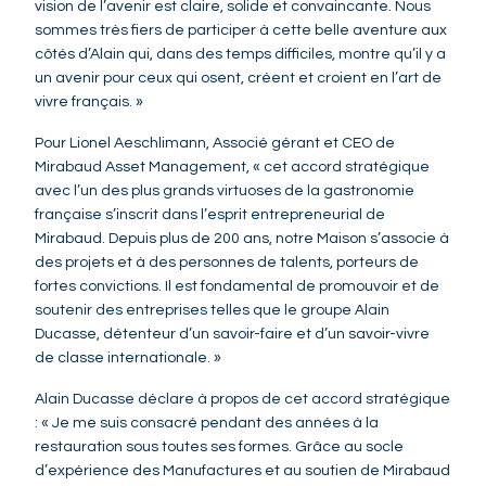
vision de l’avenir est claire, solide et convaincante. Nous
sommes très fiers de participer à cette belle aventure aux
côtés d’Alain qui, dans des temps difficiles, montre qu’il y a
un avenir pour ceux qui osent, créent et croient en l’art de
vivre français. »
Pour Lionel Aeschlimann, Associé gérant et CEO de
Mirabaud Asset Management, « cet accord stratégique
avec l’un des plus grands virtuoses de la gastronomie
française s’inscrit dans l’esprit entrepreneurial de
Mirabaud. Depuis plus de 200 ans, notre Maison s’associe à
des projets et à des personnes de talents, porteurs de
fortes convictions. Il est fondamental de promouvoir et de
soutenir des entreprises telles que le groupe Alain
Ducasse, détenteur d’un savoir-faire et d’un savoir-vivre
de classe internationale. »
Alain Ducasse déclare à propos de cet accord stratégique
: « Je me suis consacré pendant des années à la
restauration sous toutes ses formes. Grâce au socle
d’expérience des Manufactures et au soutien de Mirabaud