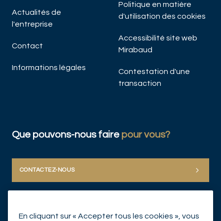
Politique en matière
Actualités de
d'utilisation des cookies
l'entreprise
Accessibilité site web
Contact
Mirabaud
Informations légales
Contestation d'une
transaction
Que pouvons-nous faire
pour vous?
CONTACTEZ-NOUS
En cliquant sur « Accepter tous les cookies », vous