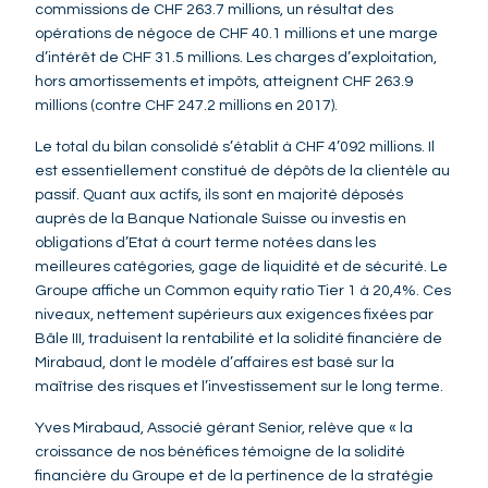
commissions de CHF 263.7 millions, un résultat des
opérations de négoce de CHF 40.1 millions et une marge
d’intérêt de CHF 31.5 millions. Les charges d’exploitation,
hors amortissements et impôts, atteignent CHF 263.9
millions (contre CHF 247.2 millions en 2017).
Le total du bilan consolidé s’établit à CHF 4’092 millions. Il
est essentiellement constitué de dépôts de la clientèle au
passif. Quant aux actifs, ils sont en majorité déposés
auprès de la Banque Nationale Suisse ou investis en
obligations d’Etat à court terme notées dans les
meilleures catégories, gage de liquidité et de sécurité. Le
Groupe affiche un Common equity ratio Tier 1 à 20,4%. Ces
niveaux, nettement supérieurs aux exigences fixées par
Bâle III, traduisent la rentabilité et la solidité financière de
Mirabaud, dont le modèle d’affaires est basé sur la
maîtrise des risques et l’investissement sur le long terme.
Yves Mirabaud, Associé gérant Senior, relève que « la
croissance de nos bénéfices témoigne de la solidité
financière du Groupe et de la pertinence de la stratégie