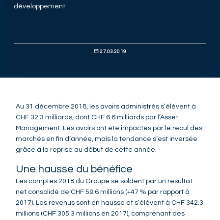
développement.
27.03.2019
Au 31 décembre 2018, les avoirs administrés s’élèvent à
CHF 32.3 milliards, dont CHF 6.6 milliards par l’Asset
Management. Les avoirs ont été impactés par le recul des
marchés en fin d’année, mais la tendance s’est inversée
grâce à la reprise au début de cette année.
Une hausse du bénéfice
Les comptes 2018 du Groupe se soldent par un résultat
net consolidé de CHF 59.6 millions (+47 % par rapport à
2017). Les revenus sont en hausse et s’élèvent à CHF 342.3
millions (CHF 305.3 millions en 2017), comprenant des