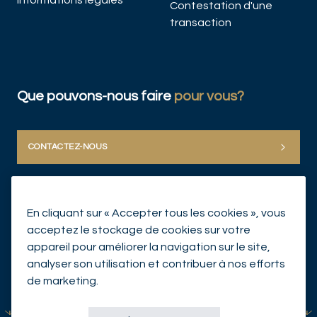
Informations légales
Contestation d'une
transaction
Que pouvons-nous faire
pour vous?
CONTACTEZ-NOUS
En cliquant sur « Accepter tous les cookies », vous
acceptez le stockage de cookies sur votre
appareil pour améliorer la navigation sur le site,
analyser son utilisation et contribuer à nos efforts
© Mirabaud Group 2026
de marketing.