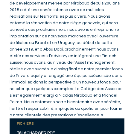
de développement menée par Mirabaud depuis 200 ans.
2018 a été une année intense avec de multiples
réalisations sur les fronts les plus divers. Nous avons
entamé la rénovation de notre siège genevois, qui sera
achevée ces prochains mois; nous avons entrepris notre
implantation sur de nouveaux marchés avec l’ouverture
de filiales au Brésil et en Uruguay, au début de cette
année 2019, et à Abou Dabi, prochainement; nous avons
étoffé nos services d’advisory en intégrant une Fintech
suisse; nous avons, au niveau de l’Asset management,
réalisé avec succès le closing final de notre premier fonds
de Private equity et engagé une équipe spécialisée dans
l’immobilier, dans la perspective d’un nouveau fonds, pour
ne citer que quelques exemples. Le Collège des Associés
s’est également élargi à Nicolas Mirabaud et à Michael
Palma. Nous entamons notre bicentenaire avec sérénité,
fierté et responsabilité, impliqués au quotidien pour fournir
à notre clientèle des prestations d’excellence. »
FICHIERS
TéLéCHARGER PDF