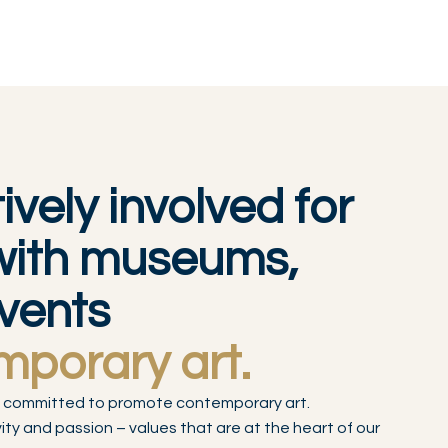
vely involved for
with museums,
events
mporary art.
 are committed to promote contemporary art.
ty and passion – values that are at the heart of our