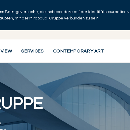
dass Betrugsversuche, die insbesondere auf der Identitätsusurpation
haupten, mit der Mirabaud-Gruppe verbunden zu sein.
 VIEW
SERVICES
CONTEMPORARY ART
RUPPE
u