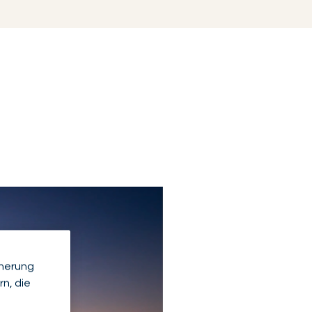
cherung
n, die