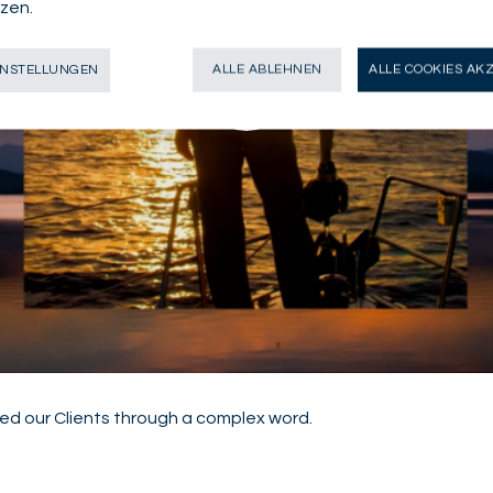
zen.
INSTELLUNGEN
ALLE ABLEHNEN
ALLE COOKIES AK
ed our Clients through a complex word.