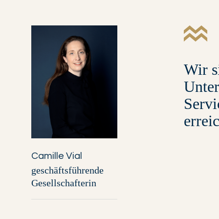
Wir s
Unter
Servi
errei
Camille Vial
geschäftsführende
Gesellschafterin