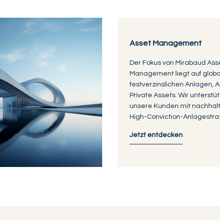
Asset Management
Der Fokus von Mirabaud Ass
Management liegt auf glob
festverzinslichen Anlagen, A
Private Assets. Wir unterstü
unsere Kunden mit nachhal
High-Conviction-Anlagestra
Jetzt entdecken