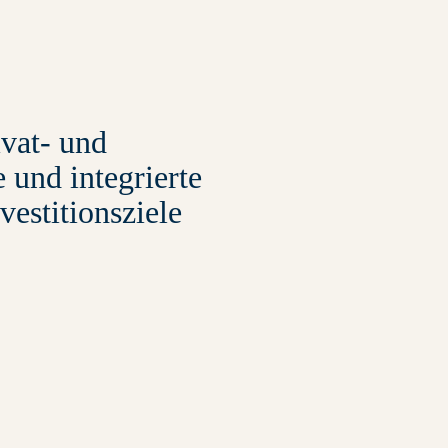
ivat- und
und integrierte
vestitionsziele