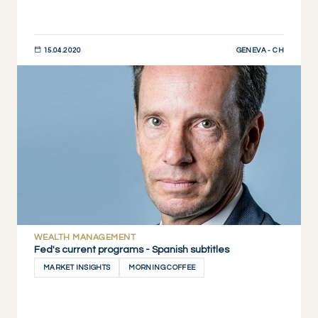
GENEVA - CH
15.04.2020
DESCUBRIR AHORA
WEALTH MANAGEMENT
Fed's current programs - Spanish subtitles
MARKET INSIGHTS
MORNING COFFEE