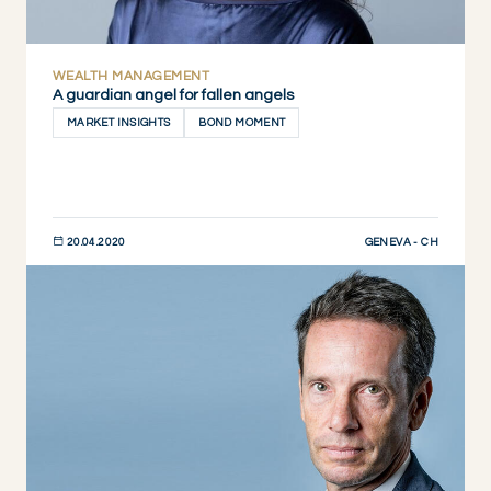
WEALTH MANAGEMENT
A guardian angel for fallen angels
MARKET INSIGHTS
BOND MOMENT
GENEVA - CH
20.04.2020
DESCUBRIR AHORA