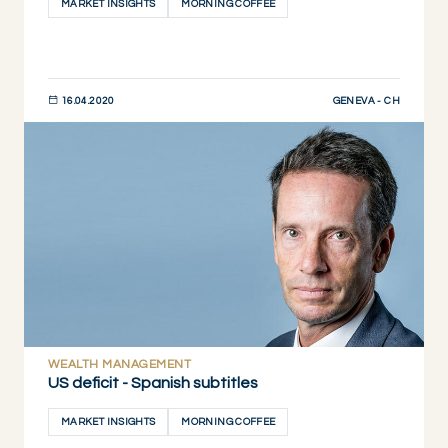
MARKET INSIGHTS
MORNING COFFEE
GENEVA - CH
16.04.2020
DESCUBRIR AHORA
WEALTH MANAGEMENT
US deficit - Spanish subtitles
MARKET INSIGHTS
MORNING COFFEE