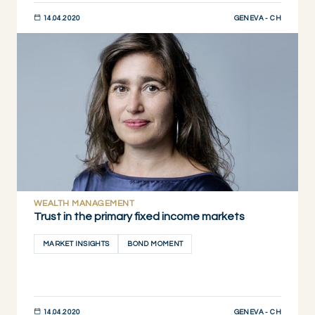
GENEVA - CH
14.04.2020
DESCUBRIR AHORA
WEALTH MANAGEMENT
Trust in the primary fixed income markets
MARKET INSIGHTS
BOND MOMENT
GENEVA - CH
14.04.2020