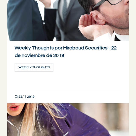
Weekly Thoughts por Mirabaud Securities - 22
de noviembre de 2019
WEEKLY THOUGHTS
22.11.2019
DESCUBRIR AHORA