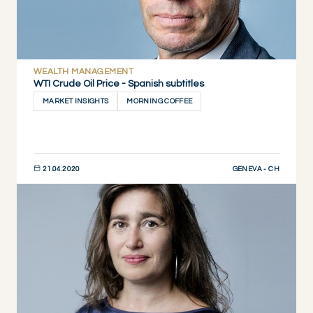
WEALTH MANAGEMENT
WTI Crude Oil Price - Spanish subtitles
MARKET INSIGHTS
MORNING COFFEE
GENEVA - CH
21.04.2020
DESCUBRIR AHORA