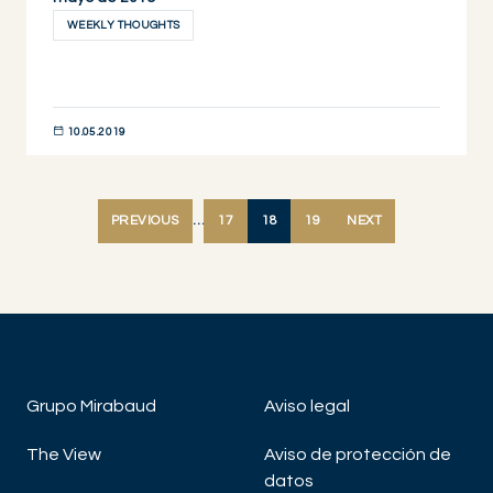
WEEKLY THOUGHTS
10.05.2019
DESCUBRIR AHORA
PREVIOUS
…
17
18
19
NEXT
Grupo Mirabaud
Aviso legal
The View
Aviso de protección de
datos