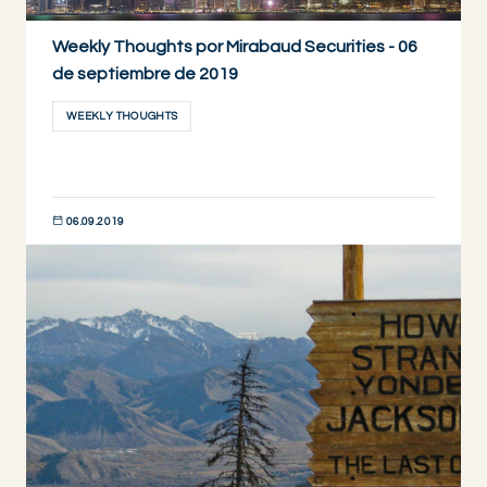
Weekly Thoughts por Mirabaud Securities - 06
de septiembre de 2019
WEEKLY THOUGHTS
06.09.2019
DESCUBRIR AHORA