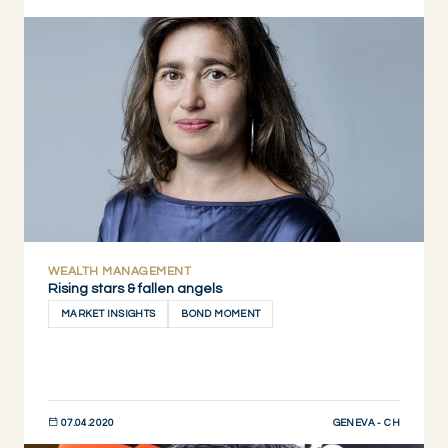
DESCUBRIR AHORA
WEALTH MANAGEMENT
Rising stars & fallen angels
MARKET INSIGHTS
BOND MOMENT
GENEVA - CH
07.04.2020