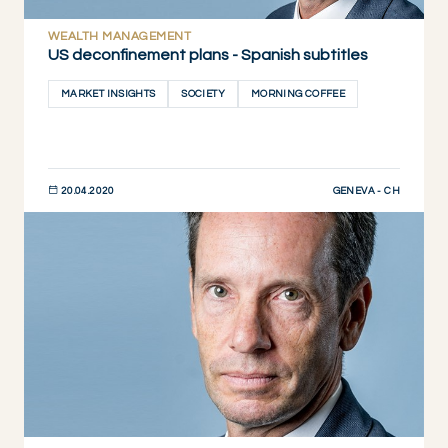
WEALTH MANAGEMENT
US deconfinement plans - Spanish subtitles
MARKET INSIGHTS
SOCIETY
MORNING COFFEE
GENEVA - CH
20.04.2020
DESCUBRIR AHORA