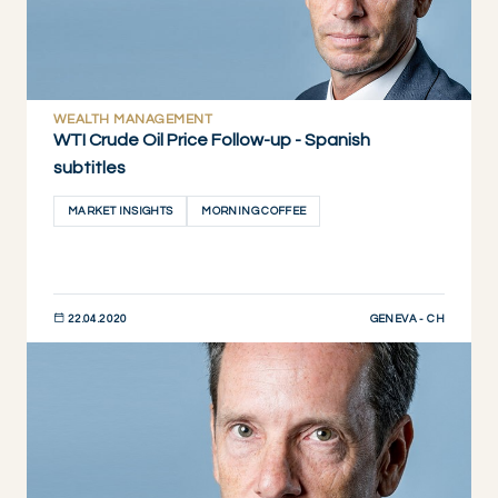
WEALTH MANAGEMENT
WTI Crude Oil Price Follow-up - Spanish
subtitles
MARKET INSIGHTS
MORNING COFFEE
GENEVA - CH
22.04.2020
DESCUBRIR AHORA