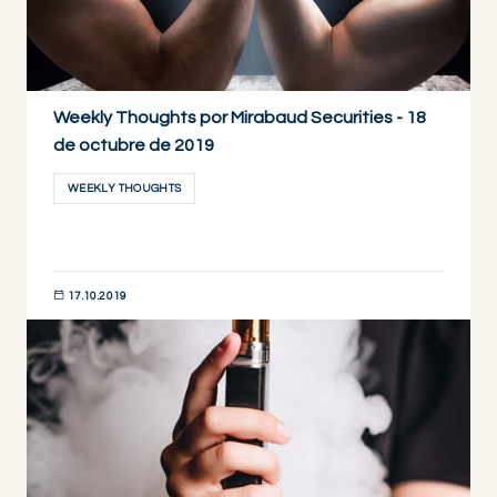
Weekly Thoughts por Mirabaud Securities - 18
de octubre de 2019
WEEKLY THOUGHTS
17.10.2019
DESCUBRIR AHORA