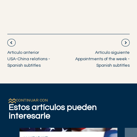
Artículo anterior
Artículo siguiente
USA-China relations -
Appointments of the week -
Spanish subtitles
Spanish subtitles
CONTINUAR CON
Estos artículos pueden
interesarle