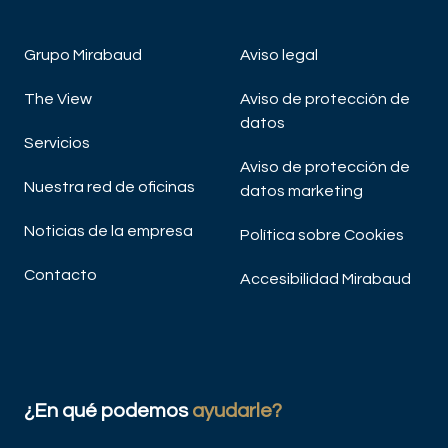
Grupo Mirabaud
Aviso legal
The View
Aviso de protección de
datos
Servicios
Aviso de protección de
Nuestra red de oficinas
datos marketing
Noticias de la empresa
Política sobre Cookies
Contacto
Accesibilidad Mirabaud
¿En qué podemos
ayudarle?