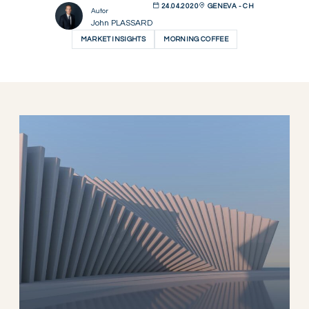
24.04.2020
GENEVA - CH
Autor
John PLASSARD
MARKET INSIGHTS
MORNING COFFEE