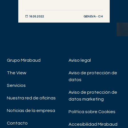
GENEVA - CH
16.05.2022
DESCUBRIR AHORA
Grupo Mirabaud
Aviso legal
The View
Aviso de protección de
SU
datos
Su
Servicios
Aviso de protección de
Nuestra red de oficinas
datos marketing
Noticias de la empresa
Política sobre Cookies
Contacto
Accesibilidad Mirabaud