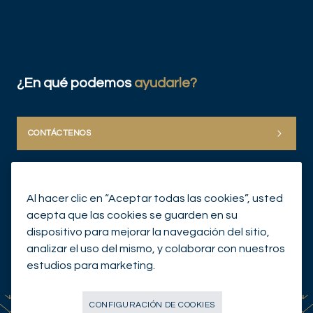
DE
¿En qué podemos
ayudarle?
CONTÁCTENOS
Al hacer clic en “Aceptar todas las cookies”, usted
acepta que las cookies se guarden en su
dispositivo para mejorar la navegación del sitio,
analizar el uso del mismo, y colaborar con nuestros
© Mirabaud Group 2026
estudios para marketing.
CONFIGURACIÓN DE COOKIES