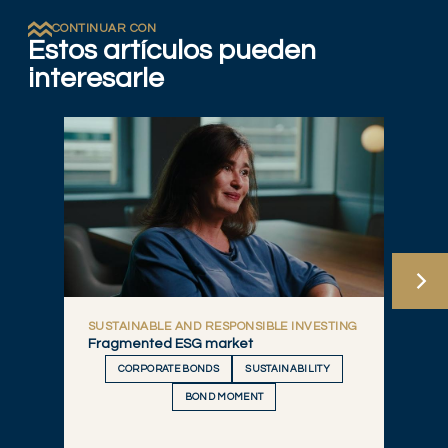
CONTINUAR CON
Estos artículos pueden
interesarle
SUSTAINABLE AND RESPONSIBLE INVESTING
Fragmented ESG market
CORPORATE BONDS
SUSTAINABILITY
BOND MOMENT