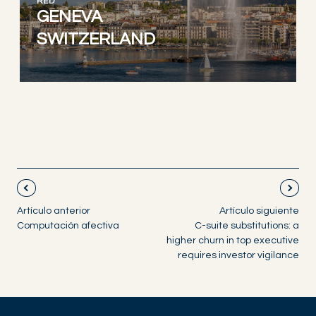
RED
GENEVA
SWITZERLAND
Artículo anterior
Artículo siguiente
Computación afectiva
C-suite substitutions: a
higher churn in top executive
requires investor vigilance