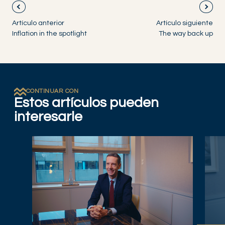
Artículo anterior
Artículo siguiente
Inflation in the spotlight
The way back up
CONTINUAR CON
Estos artículos pueden
interesarle