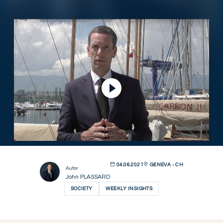
Ver vídeo
04.06.2021
GENEVA - CH
Autor
John PLASSARD
SOCIETY
WEEKLY INSIGHTS