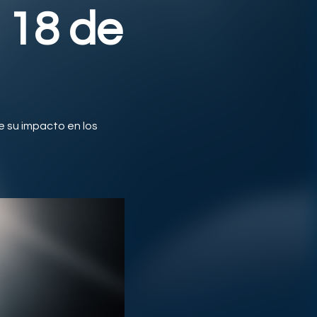
 18 de
 su impacto en los