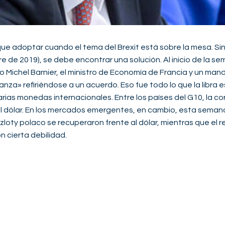
oque adoptar cuando el tema del Brexit está sobre la mesa. S
e de 2019), se debe encontrar una solución. Al inicio de la se
ando Michel Barnier, el ministro de Economía de Francia y un m
nza» refiriéndose a un acuerdo. Eso fue todo lo que la libra e
ias monedas internacionales. Entre los países del G10, la co
al dólar. En los mercados emergentes, en cambio, esta sema
zloty polaco se recuperaron frente al dólar, mientras que el re
n cierta debilidad.