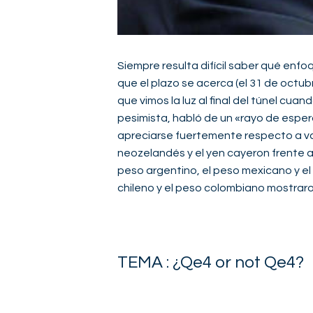
Siempre resulta difícil saber qué enf
que el plazo se acerca (el 31 de octubr
que vimos la luz al final del túnel cu
pesimista, habló de un «rayo de espera
apreciarse fuertemente respecto a var
neozelandés y el yen cayeron frente 
peso argentino, el peso mexicano y el 
chileno y el peso colombiano mostraro
TEMA : ¿Qe4 or not Qe4?