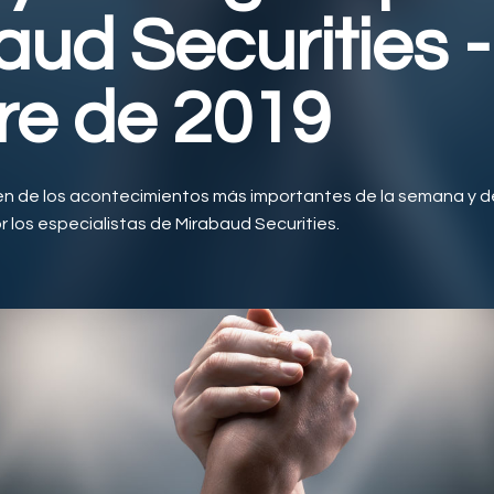
aud Securities -
re de 2019
en de los acontecimientos más importantes de la semana y de
 los especialistas de Mirabaud Securities.