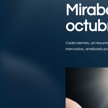
Mirab
octub
Cada viernes, un resum
mercados, analizado por