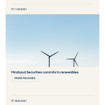
11.03.2021
JETZT ENTDECKEN
Mirabaud Securities commits to renewables
PRESS RELEASES
16.02.2021