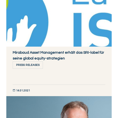
Mirabaud Asset Management erhält das SRI-label für
seine global equity-strategien
PRESS RELEASES
14.01.2021
JETZT ENTDECKEN