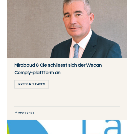
Mirabaud & Cie schliesst sich der Wecan
Comply-plattform an
PRESS RELEASES
22.01.2021
JETZT ENTDECKEN