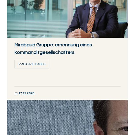
Mirabaud Gruppe: ernennung eines
kommanditgesellschafters
PRESS RELEASES
17.12.2020
JETZT ENTDECKEN