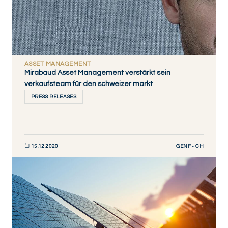
ASSET MANAGEMENT
Mirabaud Asset Management verstärkt sein
verkaufsteam für den schweizer markt
PRESS RELEASES
GENF - CH
15.12.2020
JETZT ENTDECKEN