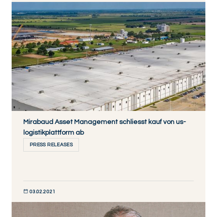
JETZT ENTDECKEN
Mirabaud Asset Management schliesst kauf von us-
logistikplattform ab
PRESS RELEASES
03.02.2021
JETZT ENTDECKEN