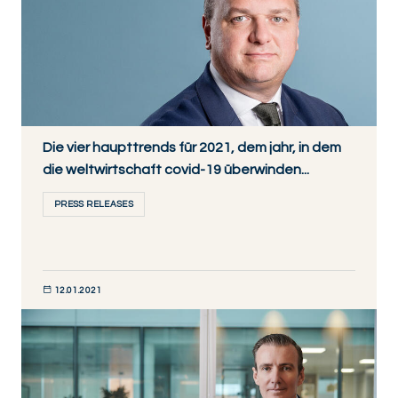
Die vier haupttrends für 2021, dem jahr, in dem
die weltwirtschaft covid-19 überwinden...
PRESS RELEASES
12.01.2021
JETZT ENTDECKEN