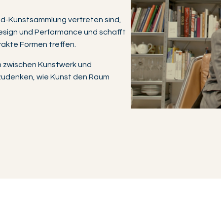
aud-Kunstsammlung vertreten sind,
 Design und Performance und schafft
rakte Formen treffen.
en zwischen Kunstwerk und
hzudenken, wie Kunst den Raum