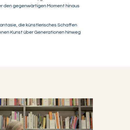
über den gegenwärtigen Moment hinaus
Fantasie, die künstlerisches Schaffen
 denen Kunst über Generationen hinweg