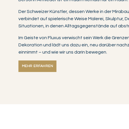
Der Schweizer Künstler, dessen Werke in der Mirab
verbindet auf spielerische Weise Malerei, Skulptur,
Situationen, in denen Alltagsgegenstände auf abst
Im Geiste von Fluxus verwischt sein Werk die Grenz
Dekoration und lädt uns dazu ein, neu darüber nac
einnimmt – und wie wir uns darin bewegen.
MEHR ERFAHREN