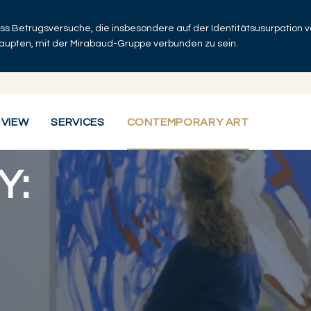
dass Betrugsversuche, die insbesondere auf der Identitätsusurpation
haupten, mit der Mirabaud-Gruppe verbunden zu sein.
 VIEW
SERVICES
CONTEMPORARY ART
Y: