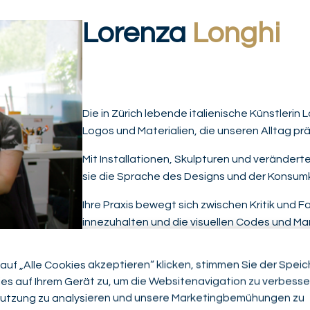
Lorenza
Longhi
Die in Zürich lebende italienische Künstlerin
Logos und Materialien, die unseren Alltag pr
Mit Installationen, Skulpturen und veränd
sie die Sprache des Designs und der Konsumk
Ihre Praxis bewegt sich zwischen Kritik und F
innezuhalten und die visuellen Codes und Mar
leise unsere Gewohnheiten und Wünsche pr
auf „Alle Cookies akzeptieren“ klicken, stimmen Sie der Spei
es auf Ihrem Gerät zu, um die Websitenavigation zu verbesser
utzung zu analysieren und unsere Marketingbemühungen zu