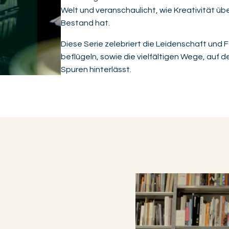
Welt und veranschaulicht, wie Kreativität 
Bestand hat.
Diese Serie zelebriert die Leidenschaft und 
beflügeln, sowie die vielfältigen Wege, auf
Spuren hinterlässt.
Video abspielen