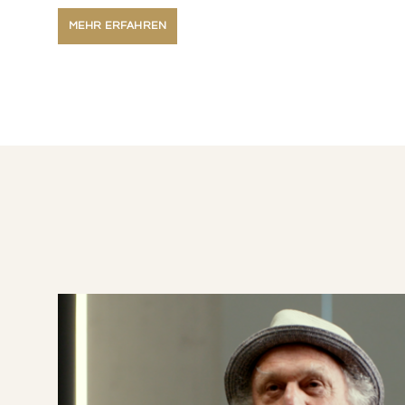
MEHR ERFAHREN
Video abspielen