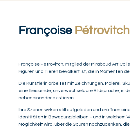
Françoise
Pétrovitch
Françoise Pétrovitch, Mitglied der Mirabaud Art Colle
Figuren und Tieren bevölkert ist, die in Momenten 
Die Künstlerin arbeitet mit Zeichnungen, Malerei, Sk
eine fliessende, unverwechselbare Bildsprache, in d
nebeneinander existieren.
Ihre Szenen wirken still aufgeladen und eröffnen ei
Identitäten in Bewegung bleiben – und in welchem Ver
Möglichkeit wird, über die Spuren nachzudenken, die 