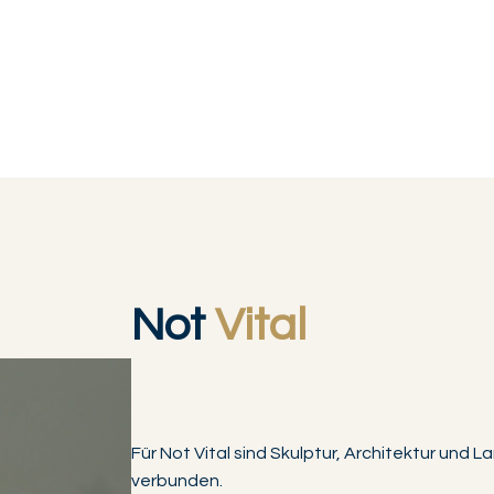
Not
Vital
Für Not Vital sind Skulptur, Architektur und
verbunden.