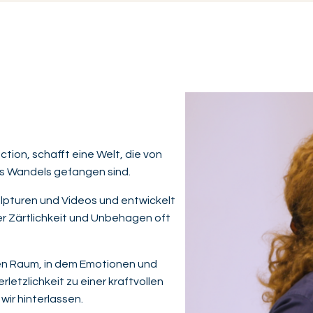
Video abspielen
ction, schafft eine Welt, die von
des Wandels gefangen sind.
ulpturen und Videos und entwickelt
er Zärtlichkeit und Unbehagen oft
nen Raum, in dem Emotionen und
letzlichkeit zu einer kraftvollen
wir hinterlassen.