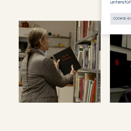
unterstüt
COOKIE-E