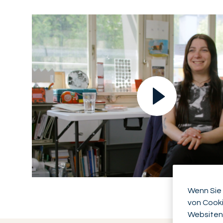
Video abspielen
Wenn Sie 
von Cooki
Websiten