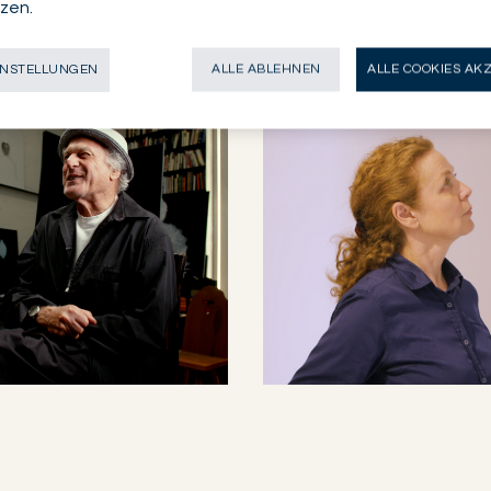
zen.
INSTELLUNGEN
ALLE ABLEHNEN
ALLE COOKIES AK