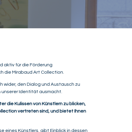
 aktiv für die Förderung
h die Mirabaud Art Collection.
 wider, den Dialog und Austausch zu
n unserer Identität ausmacht.
ter die Kulissen von Künstlern zu blicken,
lection vertreten sind, und bietet Ihnen
e eines Künstlers, gibt Einblick in dessen