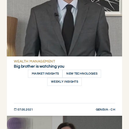
WEALTH MANAGEMENT
Big brother is watching you
MARKET INSIGHTS
NEW TECHNOLOGIES
WEEKLY INSIGHTS
GENEVA - CH
07.05.2021
JETZT ENTDECKEN