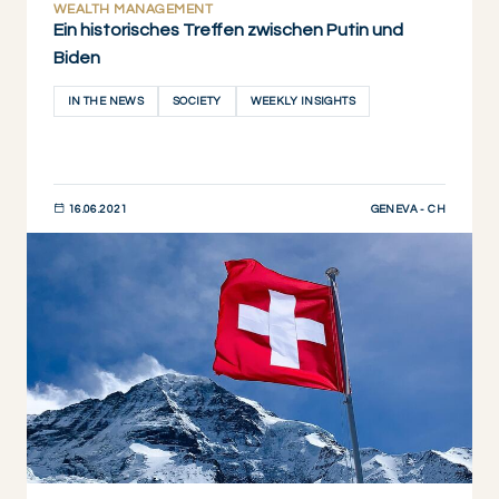
WEALTH MANAGEMENT
Ein historisches Treffen zwischen Putin und
Biden
IN THE NEWS
SOCIETY
WEEKLY INSIGHTS
GENEVA - CH
16.06.2021
JETZT ENTDECKEN