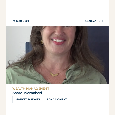
GENEVA - CH
14.04.2021
JETZT ENTDECKEN
WEALTH MANAGEMENT
Accra-Islamabad
MARKET INSIGHTS
BOND MOMENT