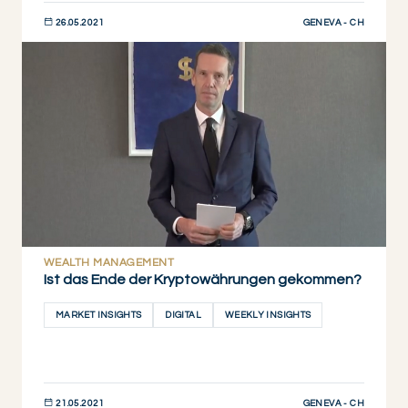
GENEVA - CH
26.05.2021
JETZT ENTDECKEN
WEALTH MANAGEMENT
Ist das Ende der Kryptowährungen gekommen?
MARKET INSIGHTS
DIGITAL
WEEKLY INSIGHTS
GENEVA - CH
21.05.2021