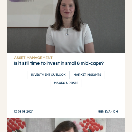
ASSET MANAGEMENT
Is it still time to invest in small & mid-caps?
INVESTMENT OUTLOOK
MARKET INSIGHTS
MACRO UPDATE
GENEVA - CH
05.05.2021
JETZT ENTDECKEN