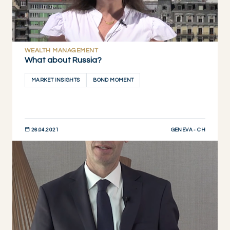
WEALTH MANAGEMENT
What about Russia?
MARKET INSIGHTS
BOND MOMENT
GENEVA - CH
26.04.2021
JETZT ENTDECKEN