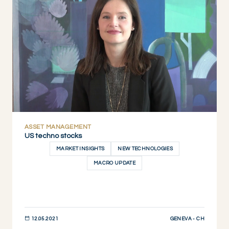
JETZT ENTDECKEN
ASSET MANAGEMENT
US techno stocks
MARKET INSIGHTS
NEW TECHNOLOGIES
MACRO UPDATE
GENEVA - CH
12.05.2021