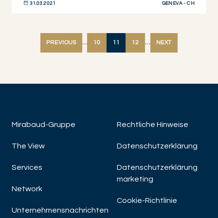
GENEVA - CH
31.03.2021
JETZT ENTDECKEN
PREVIOUS
…
10
11
12
…
NEXT
Mirabaud-Gruppe
Rechtliche Hinweise
The View
Datenschutzerklärung
Services
Datenschutzerklärung
marketing
Network
Cookie-Richtlinie
Unternehmensnachrichten