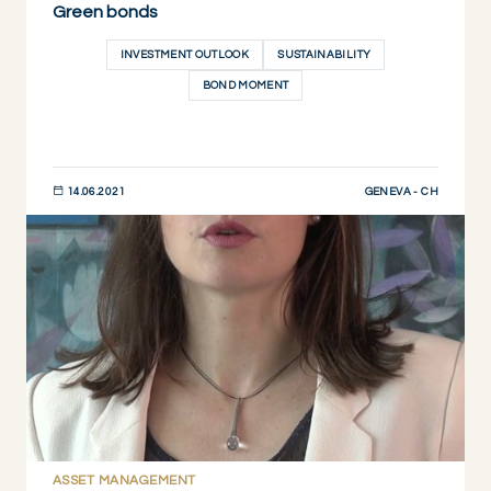
Green bonds
INVESTMENT OUTLOOK
SUSTAINABILITY
BOND MOMENT
GENEVA - CH
14.06.2021
JETZT ENTDECKEN
ASSET MANAGEMENT