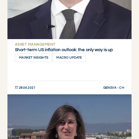
ASSET MANAGEMENT
Short-term US inflation outlook: the only way is up
MARKET INSIGHTS
MACRO UPDATE
GENEVA - CH
28.04.2021
JETZT ENTDECKEN