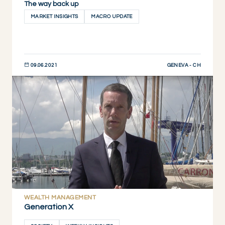
The way back up
MARKET INSIGHTS
MACRO UPDATE
GENEVA - CH
09.06.2021
JETZT ENTDECKEN
WEALTH MANAGEMENT
Generation X