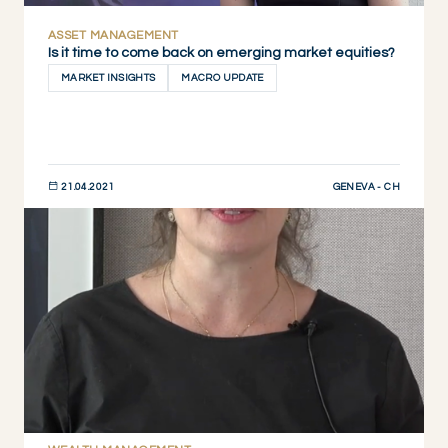
ASSET MANAGEMENT
Is it time to come back on emerging market equities?
MARKET INSIGHTS
MACRO UPDATE
GENEVA - CH
21.04.2021
JETZT ENTDECKEN