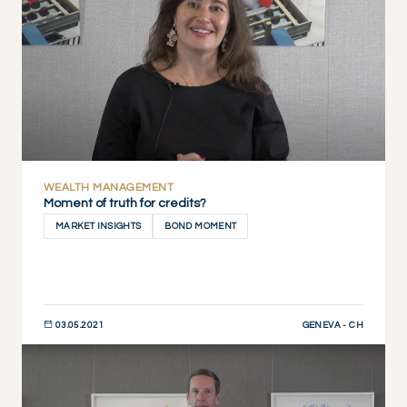
WEALTH MANAGEMENT
Moment of truth for credits?
MARKET INSIGHTS
BOND MOMENT
GENEVA - CH
03.05.2021
JETZT ENTDECKEN