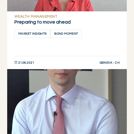
WEALTH MANAGEMENT
Preparing to move ahead
MARKET INSIGHTS
BOND MOMENT
GENEVA - CH
21.06.2021
JETZT ENTDECKEN