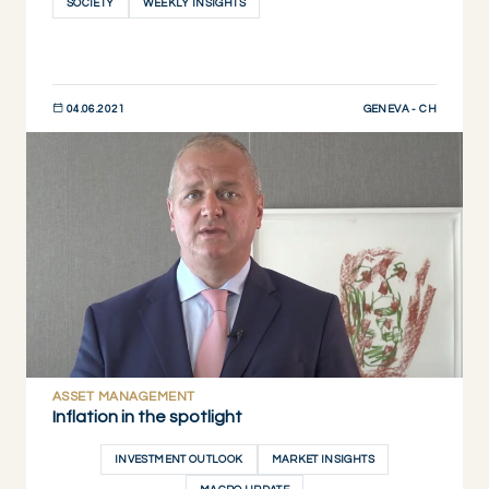
SOCIETY
WEEKLY INSIGHTS
GENEVA - CH
04.06.2021
JETZT ENTDECKEN
ASSET MANAGEMENT
Inflation in the spotlight
INVESTMENT OUTLOOK
MARKET INSIGHTS