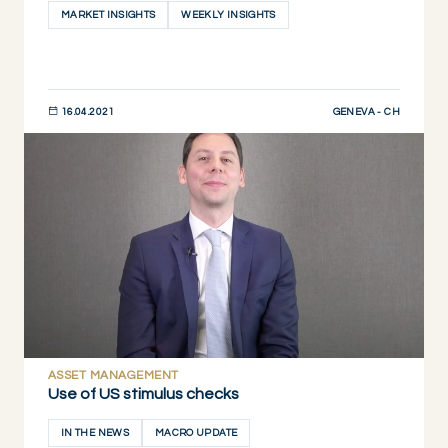
MARKET INSIGHTS
WEEKLY INSIGHTS
GENEVA - CH
16.04.2021
JETZT ENTDECKEN
ASSET MANAGEMENT
Use of US stimulus checks
IN THE NEWS
MACRO UPDATE