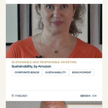
JETZT ENTDECKEN
SUSTAINABLE AND RESPONSIBLE INVESTING
Sustainability, by Amazon
CORPORATE BONDS
SUSTAINABILITY
BOND MOMENT
GENEVA - CH
17.05.2021
JETZT ENTDECKEN