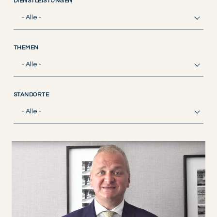
DIENSTLEISTUNGEN
- Alle -
THEMEN
- Alle -
STANDORTE
- Alle -