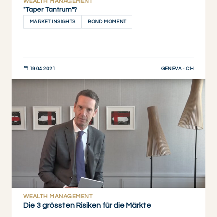
WEALTH MANAGEMENT
"Taper Tantrum"?
MARKET INSIGHTS
BOND MOMENT
GENEVA - CH
19.04.2021
JETZT ENTDECKEN
WEALTH MANAGEMENT
Die 3 grössten Risiken für die Märkte