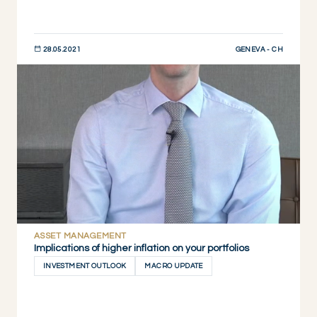
GENEVA - CH
28.05.2021
JETZT ENTDECKEN
ASSET MANAGEMENT
Implications of higher inflation on your portfolios
INVESTMENT OUTLOOK
MACRO UPDATE