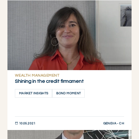
JETZT ENTDECKEN
WEALTH MANAGEMENT
Shining in the credit firmament
MARKET INSIGHTS
BOND MOMENT
GENEVA - CH
10.05.2021
JETZT ENTDECKEN