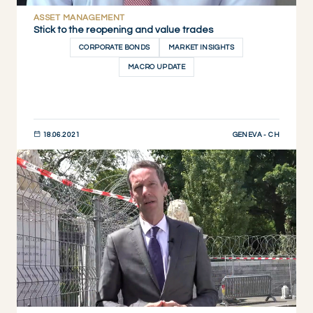
ASSET MANAGEMENT
Stick to the reopening and value trades
CORPORATE BONDS
MARKET INSIGHTS
MACRO UPDATE
GENEVA - CH
18.06.2021
JETZT ENTDECKEN