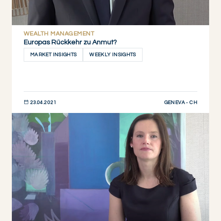
WEALTH MANAGEMENT
Europas Rückkehr zu Anmut?
MARKET INSIGHTS
WEEKLY INSIGHTS
GENEVA - CH
23.04.2021
JETZT ENTDECKEN