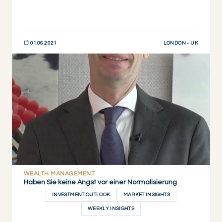
LONDON - UK
01.06.2021
JETZT ENTDECKEN
WEALTH MANAGEMENT
Haben Sie keine Angst vor einer Normalisierung
INVESTMENT OUTLOOK
MARKET INSIGHTS
WEEKLY INSIGHTS