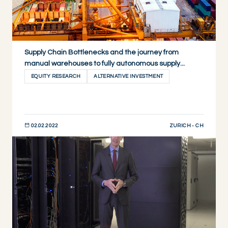
Supply Chain Bottlenecks and the journey from
manual warehouses to fully autonomous supply...
EQUITY RESEARCH
ALTERNATIVE INVESTMENT
ZURICH - CH
02.02.2022
DÉCOUVRIR MAINTENANT