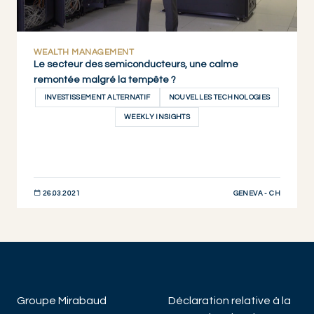
WEALTH MANAGEMENT
Le secteur des semiconducteurs, une calme
remontée malgré la tempête ?
INVESTISSEMENT ALTERNATIF
NOUVELLES TECHNOLOGIES
WEEKLY INSIGHTS
GENEVA - CH
26.03.2021
DÉCOUVRIR MAINTENANT
Groupe Mirabaud
Déclaration relative à la