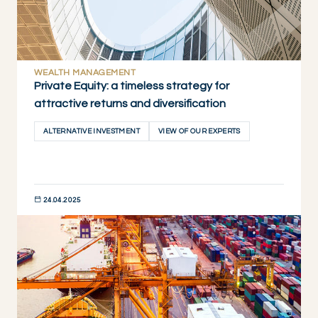
WEALTH MANAGEMENT
Private Equity: a timeless strategy for
attractive returns and diversification
ALTERNATIVE INVESTMENT
VIEW OF OUR EXPERTS
24.04.2025
DÉCOUVRIR MAINTENANT