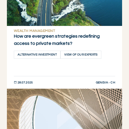
WEALTH MANAGEMENT
How are evergreen strategies redefining
access to private markets?
ALTERNATIVE INVESTMENT
VIEW OF OUR EXPERTS
GENEVA - CH
28.07.2025
DÉCOUVRIR MAINTENANT