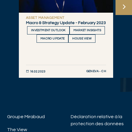
ASSET MANAGEMENT
Macro & Strategy Update - February 2023
INVESTMENT OUTLOOK
MARKET INSIGHTS
MACRO UPDATE
HOUSE VIEW
GENEVA - CH
16.02.2023
DÉCOUVRIR MAINTENANT
Groupe Mirabaud
Déclaration relative à la
protection des données
The View