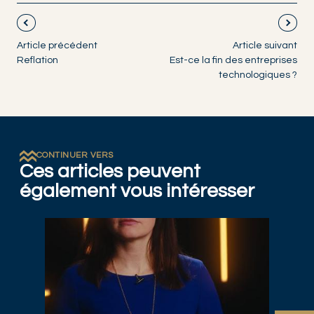
Article précédent
Article suivant
Reflation
Est-ce la fin des entreprises
technologiques ?
CONTINUER VERS
Ces articles peuvent
également vous intéresser