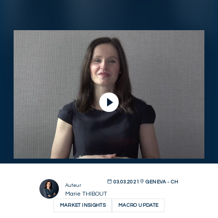
Lire la vidéo
03.03.2021
GENEVA - CH
Auteur
Marie THIBOUT
MARKET INSIGHTS
MACRO UPDATE