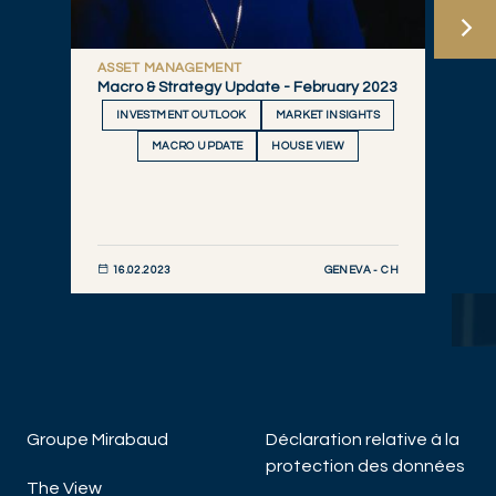
ASSET MANAGEMENT
Macro & Strategy Update - February 2023
INVESTMENT OUTLOOK
MARKET INSIGHTS
MACRO UPDATE
HOUSE VIEW
GENEVA - CH
16.02.2023
DÉCOUVRIR MAINTENANT
Groupe Mirabaud
Déclaration relative à la
protection des données
The View