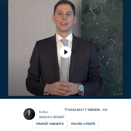
Lire la vidéo
03.02.2021
GENEVA - CH
Auteur
Valentin BISSAT
MARKET INSIGHTS
MACRO UPDATE