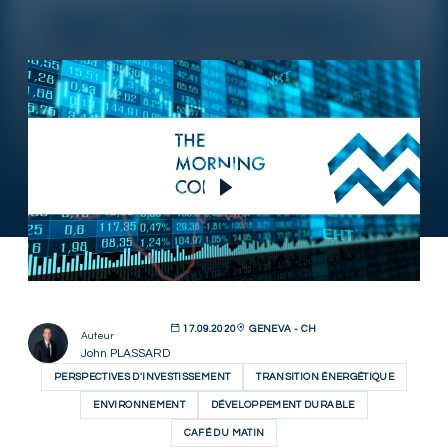
Lire la vidéo
17.09.2020
GENEVA - CH
Auteur
John PLASSARD
PERSPECTIVES D'INVESTISSEMENT
TRANSITION ÉNERGÉTIQUE
ENVIRONNEMENT
DÉVELOPPEMENT DURABLE
CAFÉ DU MATIN