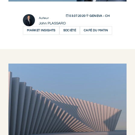
03.07.2020
GENEVA - CH
Auteur
John PLASSARD
MARKET INSIGHTS
SOCIÉTÉ
CAFÉ DU MATIN