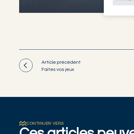
Article précédent
Faites vos jeux
CONTINUER VERS
Ces articles peuv