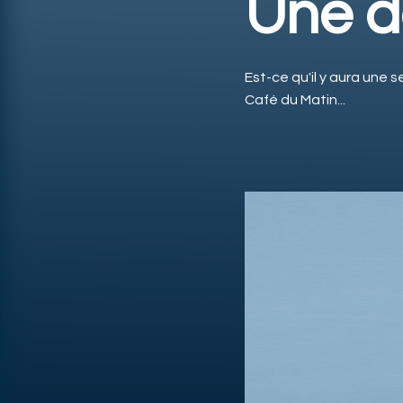
Une d
Est-ce qu'il y aura une
Café du Matin...
Lire la vidéo