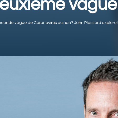
euxième vague
 seconde vague de Coronavirus ou non? John Plassard explore 