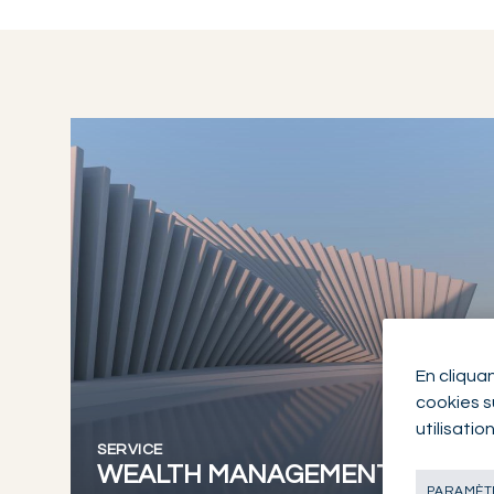
En cliqua
cookies su
utilisatio
SERVICE
WEALTH MANAGEMENT
PARAMÈTR