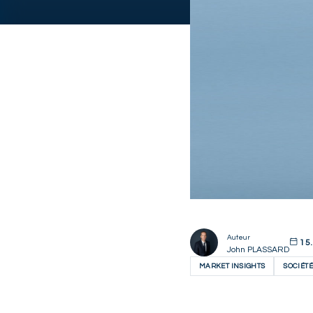
Auteur
15.
John PLASSARD
MARKET INSIGHTS
SOCIÉTÉ