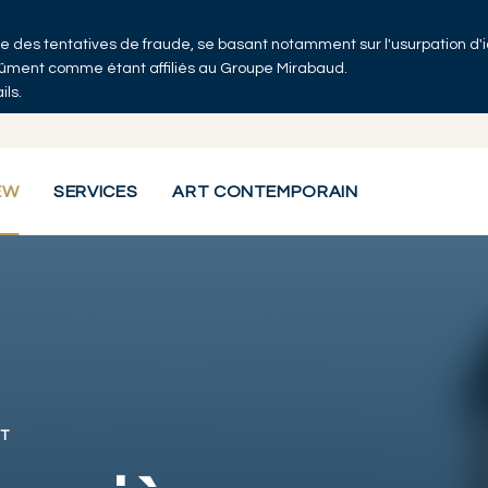
 que des tentatives de fraude, se basant notamment sur l'usurpation d'
ndûment comme étant affiliés au Groupe Mirabaud.
ils.
EW
SERVICES
ART CONTEMPORAIN
T