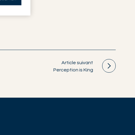
Article suivant
Perception is King