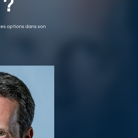
 ?
les options dans son