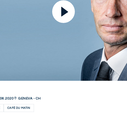
06.2020
GENEVA - CH
CAFÉ DU MATIN