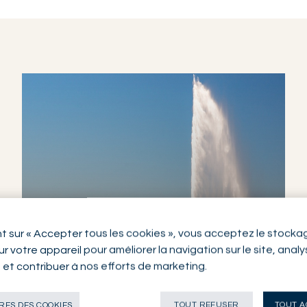
nt sur « Accepter tous les cookies », vous acceptez le stocka
r votre appareil pour améliorer la navigation sur le site, anal
RÉSEAU
n et contribuer à nos efforts de marketing.
GENEVA
SWITZERLAND
ES DES COOKIES
TOUT REFUSER
TOUT A