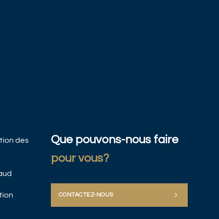
Que pouvons-nous faire
ation des
pour vous?
baud
tion
CONTACTEZ-NOUS