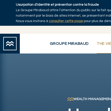
Skip to main content
Usurpation d'identité et prévention contre la fraude
Le Groupe Mirabaud attire l’attention du public sur le fait
Accueil
notamment par le biais de sites internet, se présentant i
Nous vous invitons à
consulter cette page
pour plus de déta
GROUPE MIRABAUD
THE VI
WEALTH MANAGEMEN