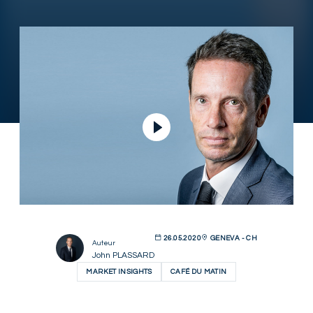
Lire la vidéo
26.05.2020
GENEVA - CH
Auteur
John PLASSARD
MARKET INSIGHTS
CAFÉ DU MATIN