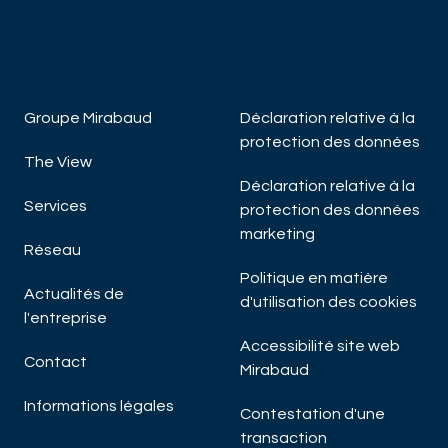
DÉCOUVRIR MAINTENANT
DÉC
Groupe Mirabaud
Déclaration relative à la
protection des données
The View
Déclaration relative à la
Services
protection des données
marketing
Réseau
Politique en matière
Actualités de
d'utilisation des cookies
l'entreprise
Accessibilité site web
Contact
Mirabaud
Informations légales
Contestation d'une
transaction