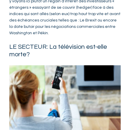
y voyons ici plutôt un regain d’intérêt des investisseurs «
étrangers » essayant de se couvrir (hedger) face à des
indices qui sont allés (selon eux) trop haut trop vite et avant
des échéances cruciales telles que : Le Brexit ou encore
la date butoir pour les négociations commerciales entre
Washington et Pékin.
LE SECTEUR: La télévision est-elle
morte?