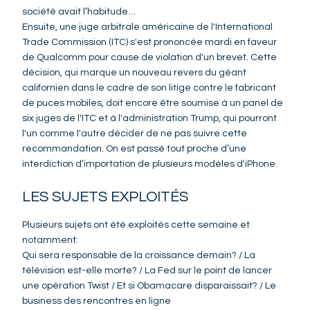
société avait l’habitude…
Ensuite, une juge arbitrale américaine de l'International
Trade Commission (ITC) s'est prononcée mardi en faveur
de Qualcomm pour cause de violation d'un brevet. Cette
décision, qui marque un nouveau revers du géant
californien dans le cadre de son litige contre le fabricant
de puces mobiles, doit encore être soumise à un panel de
six juges de l'ITC et à l'administration Trump, qui pourront
l'un comme l'autre décider de ne pas suivre cette
recommandation. On est passé tout proche d’une
interdiction d’importation de plusieurs modèles d'iPhone.
LES SUJETS EXPLOITÉS
Plusieurs sujets ont été exploités cette semaine et
notamment:
Qui sera responsable de la croissance demain? / La
télévision est-elle morte? / La Fed sur le point de lancer
une opération Twist / Et si Obamacare disparaissait? / Le
business des rencontres en ligne