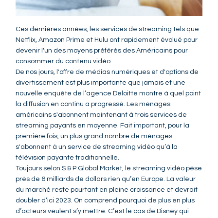
Ces dernières années, les services de streaming tels que
Netflix, Amazon Prime et Hulu ont rapidement évolué pour
devenir l'un des moyens préférés des Américains pour
consommer du contenu vidéo.
De nos jours, l'offre de médias numériques et d'options de
divertissement est plus importante que jamais et une
nouvelle enquête de l’agence Deloitte montre à quel point
la diffusion en continu a progressé. Les ménages
américains s'abonnent maintenant à trois services de
streaming payants en moyenne. Fait important, pour la
première fois, un plus grand nombre de ménages
s'abonnent à un service de streaming vidéo qu’à la
télévision payante traditionnelle.
Toujours selon S & P Global Market, le streaming vidéo pèse
près de 6 milliards de dollars rien qu’en Europe. La valeur
du marché reste pourtant en pleine croissance et devrait
doubler d’ici 2023. On comprend pourquoi de plus en plus
d’acteurs veulent s’y mettre. C’est le cas de Disney qui