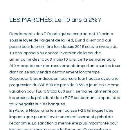
LES MARCHÉS: Le 10 ans à 2%?
Rendements des T-Bonds qui se contractent 10 points
sous le loyer de l'argent de la Fed, Bund allemand qui
passe pour la première fois depuis 2016 sous le niveau du
10 ans japonais ou encore inversion de la courbe
américaine des taux 3 mois/10 ans, cette semaine aura
été marquée par des mouvements importants sur les taux
dont on se souviendra certainement longtemps.
Cependant, les indices ont poursuivi leur hausse avec une
progression du S&P 500 de près de 0.5% à jeudi soir. Même
variation pour l’Euro Stoxx 600 sur 1 semaine, alimenté par
les propos du président de la BCE concernant l’impact des
taux négatifs sur les banques.
En Asie, le Nikkei a fortement baissé (-2.5%) inquiet des
impacts que pourrait avoir un ralentissement global de
l’économie. La sanction a même été plus importante pour
les indices chinois puisque le Shanghai Composite par