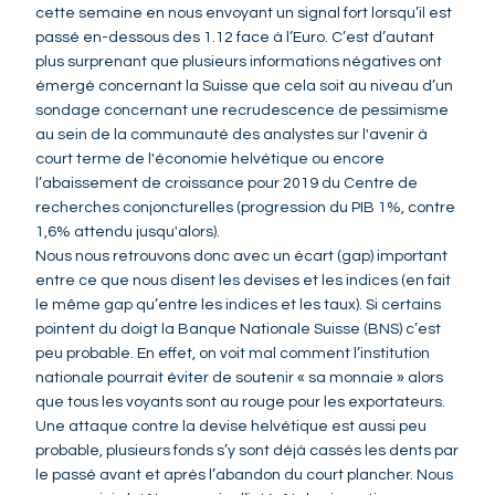
cette semaine en nous envoyant un signal fort lorsqu’il est
passé en-dessous des 1.12 face à l’Euro. C’est d’autant
plus surprenant que plusieurs informations négatives ont
émergé concernant la Suisse que cela soit au niveau d’un
sondage concernant une recrudescence de pessimisme
au sein de la communauté des analystes sur l'avenir à
court terme de l'économie helvétique ou encore
l’abaissement de croissance pour 2019 du Centre de
recherches conjoncturelles (progression du PIB 1%, contre
1,6% attendu jusqu'alors).
Nous nous retrouvons donc avec un écart (gap) important
entre ce que nous disent les devises et les indices (en fait
le même gap qu’entre les indices et les taux). Si certains
pointent du doigt la Banque Nationale Suisse (BNS) c’est
peu probable. En effet, on voit mal comment l’institution
nationale pourrait éviter de soutenir « sa monnaie » alors
que tous les voyants sont au rouge pour les exportateurs.
Une attaque contre la devise helvétique est aussi peu
probable, plusieurs fonds s’y sont déjà cassés les dents par
le passé avant et après l’abandon du court plancher. Nous