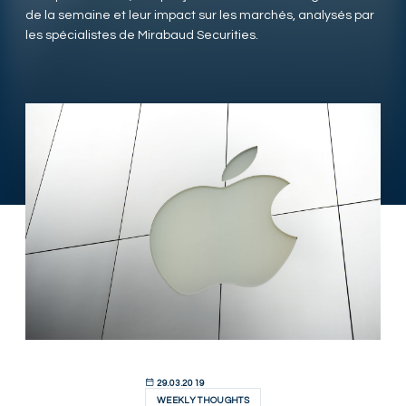
de la semaine et leur impact sur les marchés, analysés par
les spécialistes de Mirabaud Securities.
29.03.2019
WEEKLY THOUGHTS