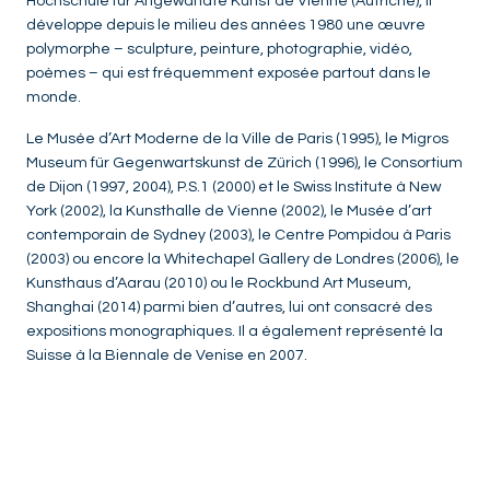
Hochschule für Angewandte Kunst de Vienne (Autriche), il
développe depuis le milieu des années 1980 une œuvre
polymorphe – sculpture, peinture, photographie, vidéo,
poèmes – qui est fréquemment exposée partout dans le
monde.
Le Musée d’Art Moderne de la Ville de Paris (1995), le Migros
Museum für Gegenwartskunst de Zürich (1996), le Consortium
de Dijon (1997, 2004), P.S.1 (2000) et le Swiss Institute à New
York (2002), la Kunsthalle de Vienne (2002), le Musée d’art
contemporain de Sydney (2003), le Centre Pompidou à Paris
(2003) ou encore la Whitechapel Gallery de Londres (2006), le
Kunsthaus d’Aarau (2010) ou le Rockbund Art Museum,
Shanghai (2014) parmi bien d’autres, lui ont consacré des
expositions monographiques. Il a également représenté la
Suisse à la Biennale de Venise en 2007.