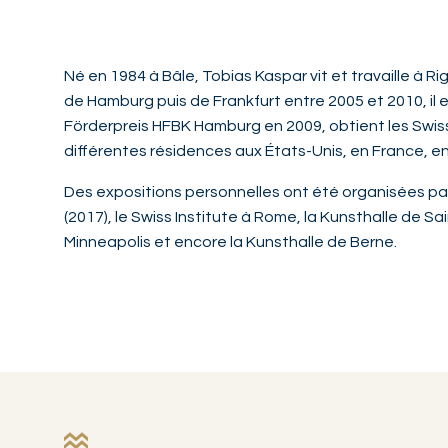
Né en 1984 à Bâle, Tobias Kaspar vit et travaille à Ri
de Hamburg puis de Frankfurt entre 2005 et 2010, il e
Förderpreis HFBK Hamburg en 2009, obtient les Swis
différentes résidences aux États-Unis, en France, en
Des expositions personnelles ont été organisées par
(2017), le Swiss Institute à Rome, la Kunsthalle de 
Minneapolis et encore la Kunsthalle de Berne.