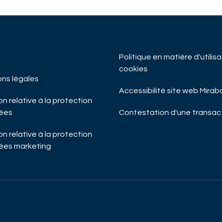
Politique en matière d'utilis
cookies
ons légales
Accessibilité site web Mira
n relative à la protection
ées
Contestation d'une transac
n relative à la protection
ées marketing