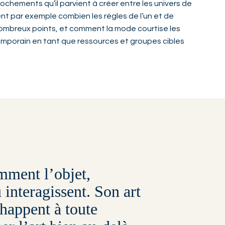
rochements qu’il parvient à créer entre les univers de
nt par exemple combien les règles de l’un et de
 nombreux points, et comment la mode courtise les
emporain en tant que ressources et groupes cibles
mment l’objet,
 interagissent. Son art
chappent à toute