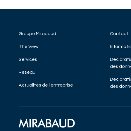
Groupe Mirabaud
Contact
The View
Informati
Services
Déclaratio
des donn
Réseau
Déclaratio
Actualités de l'entreprise
des donn