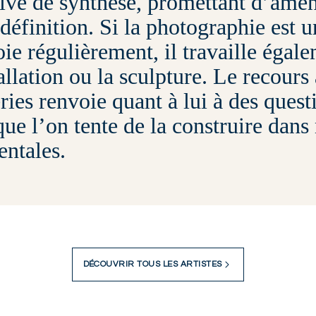
tive de synthèse, promettant d’amen
 définition. Si la photographie est
ie régulièrement, il travaille égale
tallation ou la sculpture. Le recours
ries renvoie quant à lui à des questi
 que l’on tente de la construire dans
entales.
DÉCOUVRIR TOUS LES ARTISTES