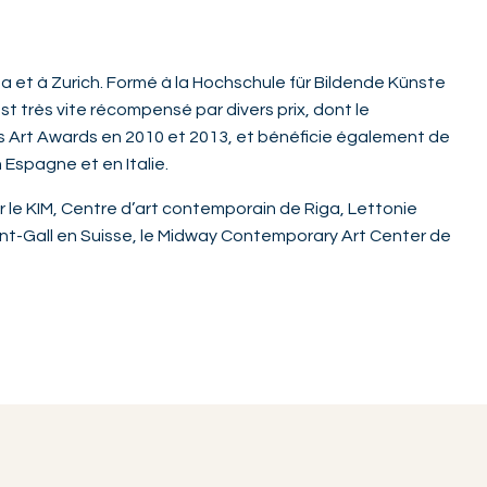
ga et à Zurich. Formé à la Hochschule für Bildende Künste
st très vite récompensé par divers prix, dont le
s Art Awards en 2010 et 2013, et bénéficie également de
 Espagne et en Italie.
 le KIM, Centre d’art contemporain de Riga, Lettonie
Saint-Gall en Suisse, le Midway Contemporary Art Center de