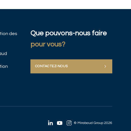
Que pouvons-nous faire
ation des
pour vous?
baud
tion
CONTACTEZ-NOUS
© Mirabaud Group 2026