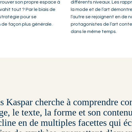
trouver son propre espace à
différents niveaux. Les rapp
ahit tout ? Par le biais de
la mode et de l’art démontre
stratégie pour se
l’autre se rejoignent en de
n de façon plus générale.
protagonistes de l’art cont
dans le même temps.
s Kaspar cherche à comprendre co
ge, le texte, la forme et son contenu
cline en de multiples facettes qui é