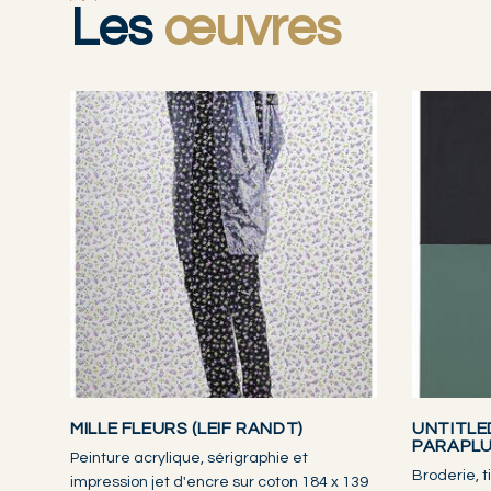
Les
œuvres
MILLE FLEURS (LEIF RANDT)
UNTITLE
PARAPLU
Peinture acrylique, sérigraphie et
Broderie, t
impression jet d'encre sur coton 184 x 139