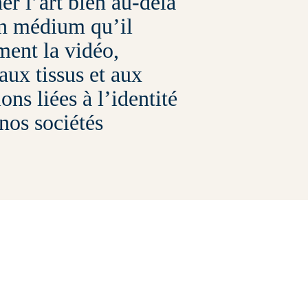
er l’art bien au-delà
 un médium qu’il
ment la vidéo,
 aux tissus et aux
ons liées à l’identité
 nos sociétés