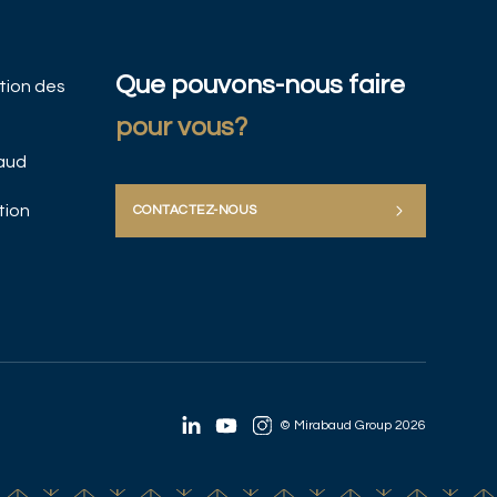
Que pouvons-nous faire
ation des
pour vous?
baud
tion
CONTACTEZ-NOUS
© Mirabaud Group 2026