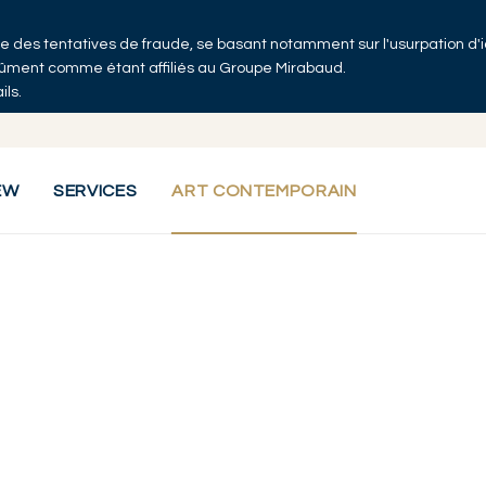
 que des tentatives de fraude, se basant notamment sur l'usurpation d'
ndûment comme étant affiliés au Groupe Mirabaud.
ils.
EW
SERVICES
ART CONTEMPORAIN