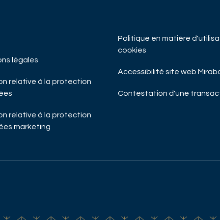
Politique en matière d'utilis
cookies
ons légales
Accessibilité site web Mira
n relative à la protection
ées
Contestation d'une transac
n relative à la protection
ées marketing