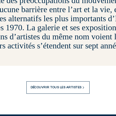
e des préoccupations du mouvemen
ucune barrière entre l’art et la vie, 
es alternatifs les plus importants d
 1970. La galerie et ses expositions,
ons d’artistes du même nom voient 
urs activités s’étendent sur sept ann
DÉCOUVRIR TOUS LES ARTISTES