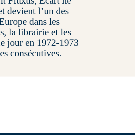
t Fluxus, Écart ne
et devient l’un des
’Europe dans les
 la librairie et les
le jour en 1972-1973
ées consécutives.