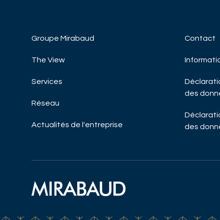
Groupe Mirabaud
Contact
The View
Informati
Services
Déclaratio
des donn
Réseau
Déclaratio
Actualités de l'entreprise
des donn