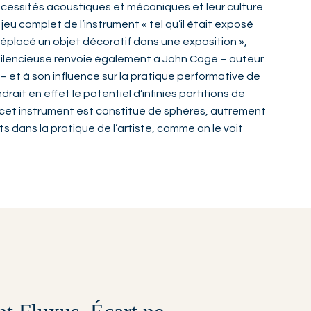
́cessités acoustiques et mécaniques et leur culture
jeu complet de l’instrument « tel qu’il était exposé
́placé un objet décoratif dans une exposition »,
on silencieuse renvoie également à John Cage – auteur
’ – et à son influence sur la pratique performative de
rait en effet le potentiel d’infinies partitions de
, cet instrument est constitué de sphères, autrement
ts dans la pratique de l’artiste, comme on le voit