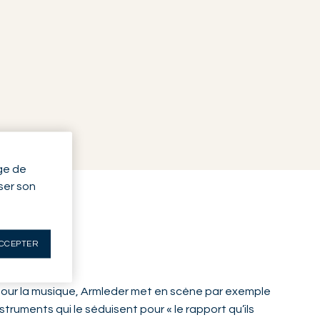
ge de
yser son
CCEPTER
r pour la musique, Armleder met en scène par exemple
struments qui le séduisent pour « le rapport qu’ils