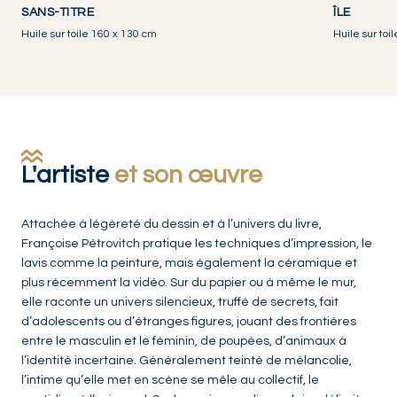
SANS-TITRE
ÎLE
Huile sur toile 160 x 130 cm
Huile sur toi
L'artiste
et son œuvre
Attachée à légèreté du dessin et à l’univers du livre,
Françoise Pétrovitch pratique les techniques d’impression, le
lavis comme la peinture, mais également la céramique et
plus récemment la vidéo. Sur du papier ou à même le mur,
elle raconte un univers silencieux, truffé de secrets, fait
d’adolescents ou d’étranges figures, jouant des frontières
entre le masculin et le féminin, de poupées, d’animaux à
l’identité incertaine. Généralement teinté de mélancolie,
l’intime qu’elle met en scène se mêle au collectif, le