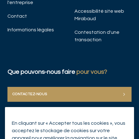
l'entreprise
Accessibilité site web
Contact
Mirabaud
Informations légales
Contestation d'une
transaction
Que pouvons-nous faire
pour vous?
CONTACTEZ-NOUS
En cliquant sur « Accepter tous les cookies », vous
acceptez le stockage de cookies sur votre
appareil pour améliorer la navigation sur le site,