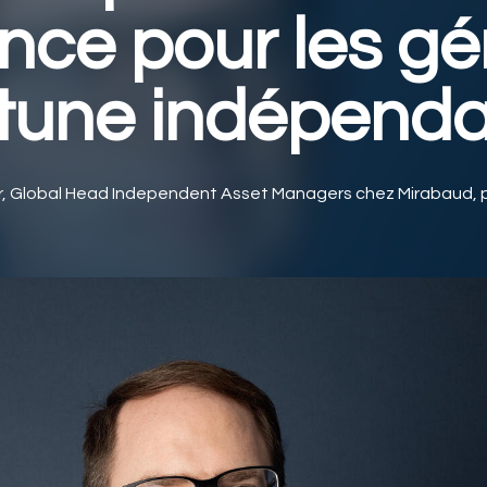
ence pour les gé
rtune indépend
er, Global Head Independent Asset Managers chez Mirabaud, 