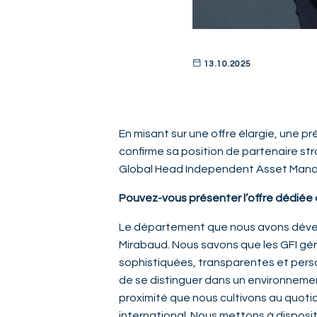
13.10.2025
En misant sur une offre élargie, une p
confirme sa position de partenaire st
Global Head Independent Asset Mana
Pouvez-vous présenter l’offre dédiée
Le département que nous avons dével
Mirabaud. Nous savons que les GFI gèr
sophistiquées, transparentes et perso
de se distinguer dans un environnement
proximité que nous cultivons au quoti
international. Nous mettons à disposi