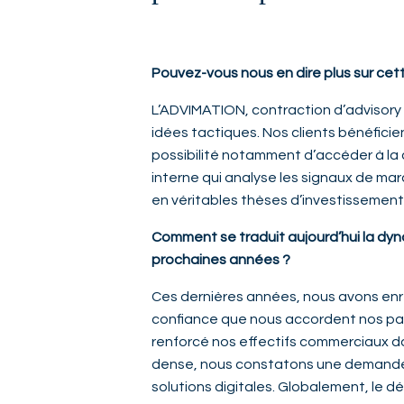
Pouvez-vous nous en dire plus sur cet
L’ADVIMATION, contraction d’advisory et
idées tactiques. Nos clients bénéficie
possibilité notamment d’accéder à la 
interne qui analyse les signaux de mar
en véritables thèses d’investissement
Comment se traduit aujourd’hui la dy
prochaines années ?
Ces dernières années, nous avons enre
confiance que nous accordent nos part
renforcé nos effectifs commerciaux da
dense, nous constatons une demande c
solutions digitales. Globalement, le 