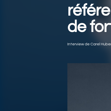
référ
de fo
Interview de Carel Hub