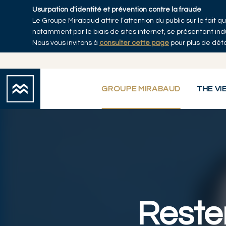
Skip to main content
Usurpation d'identité et prévention contre la fraude
Le Groupe Mirabaud attire l’attention du public sur le fait
Accueil
notamment par le biais de sites internet, se présentant i
Nous vous invitons à
consulter cette page
pour plus de déta
GROUPE MIRABAUD
THE VI
Rester