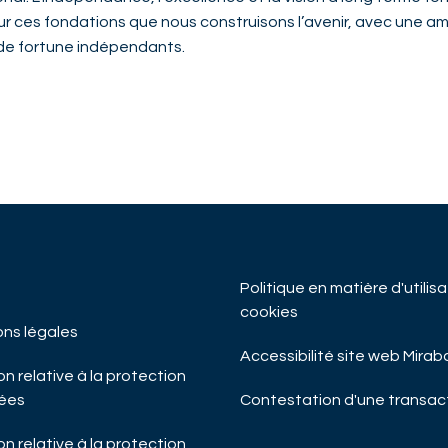
ur ces fondations que nous construisons l’avenir, avec une amb
de fortune indépendants.
Politique en matière d'utilis
cookies
ons légales
Accessibilité site web Mira
n relative à la protection
ées
Contestation d'une transac
n relative à la protection