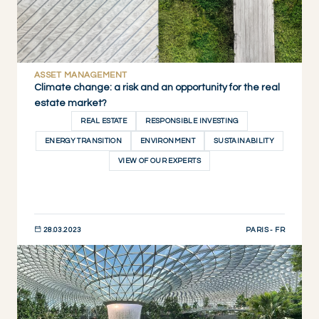
ASSET MANAGEMENT
Climate change: a risk and an opportunity for the real
estate market?
REAL ESTATE
RESPONSIBLE INVESTING
ENERGY TRANSITION
ENVIRONMENT
SUSTAINABILITY
VIEW OF OUR EXPERTS
PARIS - FR
28.03.2023
DESCUBRIR AHORA