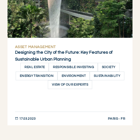
ASSET MANAGEMENT
Designing the City of the Future: Key Features of
Sustainable Urban Planning
REAL ESTATE
RESPONSIBLE INVESTING
SOCIETY
ENERGY TRANSITION
ENVIRONMENT
SUSTAINABILITY
VIEW OF OUR EXPERTS
PARIS - FR
17.03.2023
DESCUBRIR AHORA