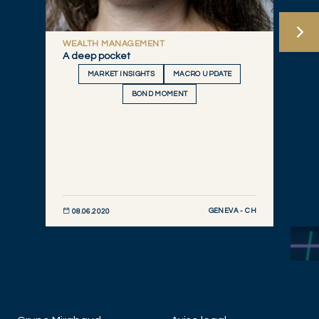
WEALTH MANAGEMENT
A deep pocket
MARKET INSIGHTS
MACRO UPDATE
BOND MOMENT
GENEVA - CH
08.06.2020
DESCUBRIR AHORA