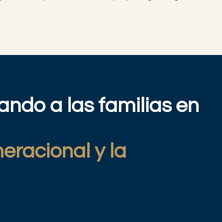
do a las familias en
eracional y la