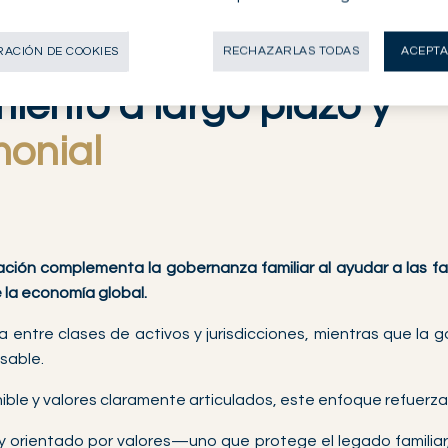
ACIÓN DE COOKIES
RECHAZARLAS TODAS
ACEPTA
iento a largo plazo y
monial
cación complementa la gobernanza familiar al ayudar a las f
e la economía global.
entre clases de activos y jurisdicciones, mientras que la g
sable.
ible y valores claramente articulados, este enfoque refuerza 
y orientado por valores—uno que protege el legado familiar,