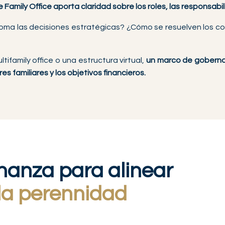
amily Office aporta claridad sobre los roles, las responsabil
oma las decisiones estratégicas? ¿Cómo se resuelven los co
tifamily office o una estructura virtual,
un marco de goberna
es familiares y los objetivos financieros.
nanza para alinear
 la perennidad