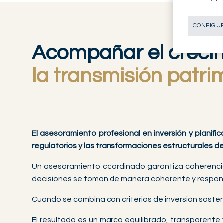
CONFIGUR
Acompañar el crecim
la transmisión patri
El asesoramiento profesional en inversión y planifi
regulatorios y las transformaciones estructurales d
Un asesoramiento coordinado garantiza coherencia 
decisiones se toman de manera coherente y respon
Cuando se combina con criterios de inversión sosten
El resultado es un marco equilibrado, transparente 