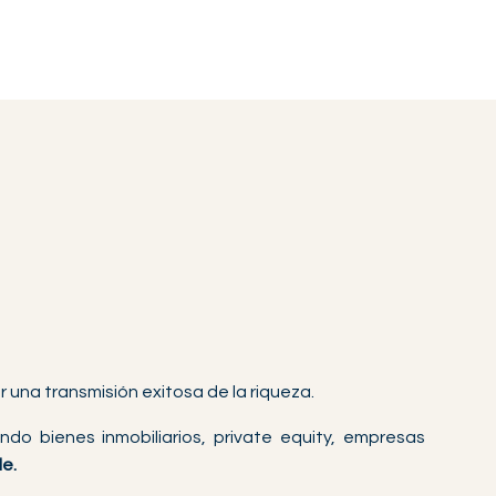
ar una transmisión exitosa de la riqueza.
do bienes inmobiliarios, private equity, empresas
e.