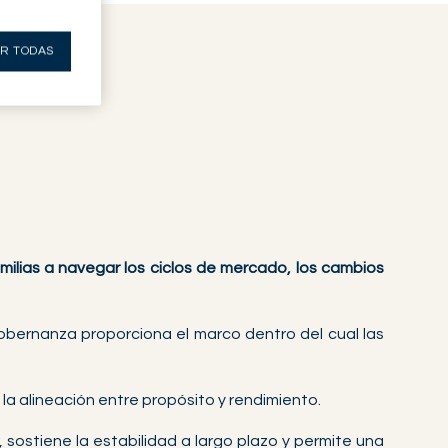
R TODAS
amilias a navegar los ciclos de mercado, los cambios
obernanza proporciona el marco dentro del cual las
la alineación entre propósito y rendimiento.
 sostiene la estabilidad a largo plazo y permite una