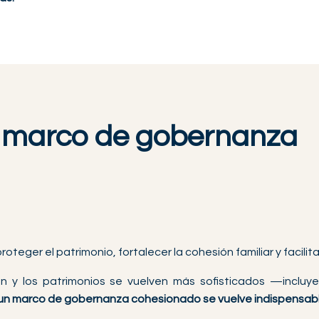
o marco de gobernanza
teger el patrimonio, fortalecer la cohesión familiar y facilit
n y los patrimonios se vuelven más sofisticados —incluyen
un marco de gobernanza cohesionado se vuelve indispensabl