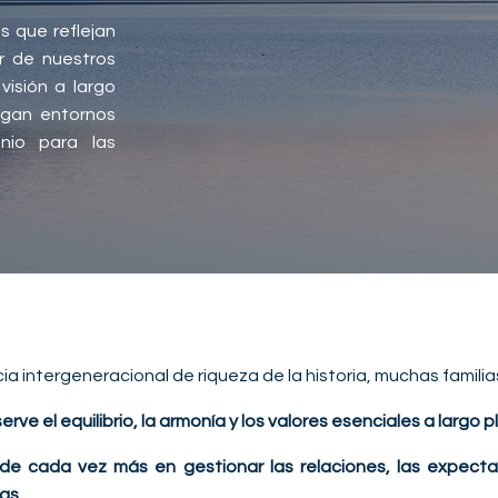
s que reflejan
ar de nuestros
visión a largo
egan entornos
nio para las
a intergeneracional de riqueza de la historia, muchas famil
ve el equilibrio, la armonía y los valores esenciales a largo 
side cada vez más en gestionar las relaciones, las expect
as.