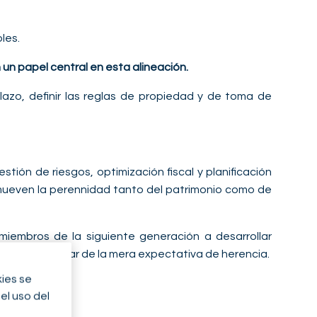
les.
 un papel central en esta alineación.
 plazo, definir las reglas de propiedad y de toma de
ión de riesgos, optimización fiscal y planificación
romueven la perennidad tanto del patrimonio como de
iembros de la siguiente generación a desarrollar
imonial, en lugar de la mera expectativa de herencia.
kies se
el uso del