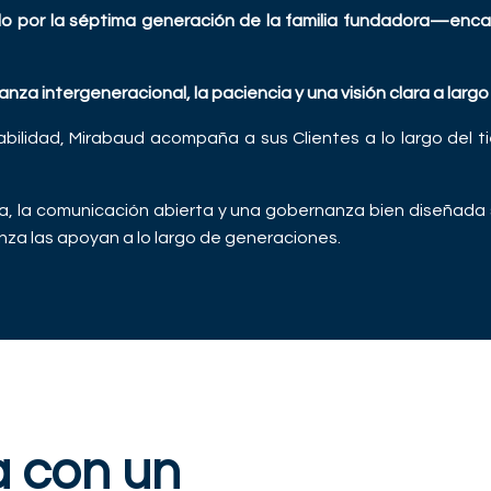
 por la séptima generación de la familia fundadora—encarn
anza intergeneracional, la paciencia y una visión clara a largo
abilidad, Mirabaud acompaña a sus Clientes a lo largo del 
.
a, la comunicación abierta y una gobernanza bien diseñada s
nza las apoyan a lo largo de generaciones.
a con un