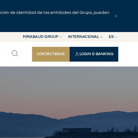
pación de identidad de las entidades del Grupo, pueden
MIRABAUD GROUP
INTERNACIONAL
ES
MIRABAUD GROUP
INTERNACIONAL
EN
CONTÁCTENOS
LOGIN E-BANKING
MIRABAUD ASSET MANAGEMENT
SUIZA
FR
MIRABAUD INVESTMENTS
DE
ES