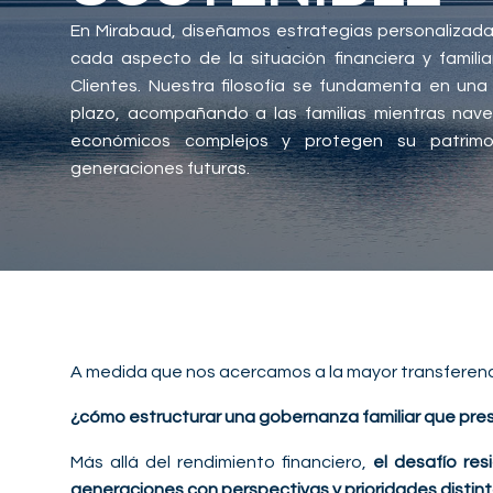
En Mirabaud, diseñamos estrategias personalizada
cada aspecto de la situación financiera y famili
Clientes. Nuestra filosofía se fundamenta en una 
plazo, acompañando a las familias mientras nav
económicos complejos y protegen su patrimo
generaciones futuras.
A medida que nos acercamos a la mayor transferenci
¿cómo estructurar una gobernanza familiar que preser
Más allá del rendimiento financiero,
el desafío re
generaciones con perspectivas y prioridades distint