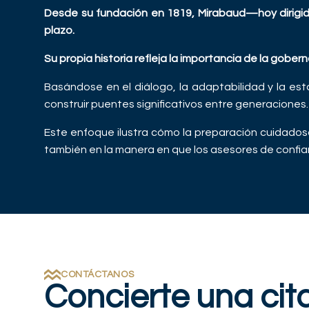
Desde su fundación en 1819, Mirabaud—hoy dirigido
plazo.
Su propia historia refleja la importancia de la gobern
Basándose en el diálogo, la adaptabilidad y la est
construir puentes significativos entre generaciones
Este enfoque ilustra cómo la preparación cuidados
también en la manera en que los asesores de confia
CONTÁCTANOS
Concierte una cit