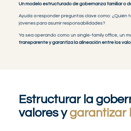
Un modelo estructurado de gobernanza familiar o de F
Ayuda a responder preguntas clave como: ¿Quién t
jóvenes para asumir responsabilidades?
Ya sea operando como un single-family office, un mul
transparente y garantiza la alineación entre los valor
Estructurar la gober
valores y
garantizar