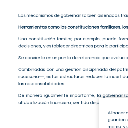
Los mecanismos de gobernanza bien diseñados tradu
Herramientas como las constituciones familiares, lo
Una constitución familiar, por ejemplo, puede forma
decisiones, y establecer directrices para la partici
Se convierte en un punto de referencia que evolucion
Combinadas con una gestión disciplinada del patrim
sucesoria—, estas estructuras reducen la incertidu
las responsabilidades.
De manera igualmente importante, la gobernanza 
alfabetización financiera, sentido de propósito y un
Al hacer 
guarden en
mismo, y 