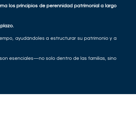
a los principios de perennidad patrimonial a largo
 plazo.
tiempo, ayudándoles a estructurar su patrimonio y a
on esenciales—no solo dentro de las familias, sino