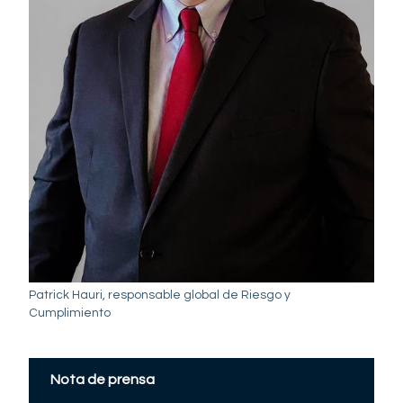
Patrick Hauri, responsable global de Riesgo y
Cumplimiento
Nota de prensa