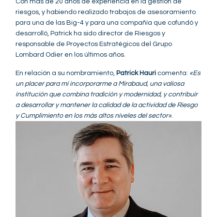
Con más de 20 años de experiencia en la gestión de
riesgos, y habiendo realizado trabajos de asesoramiento
para una de las Big-4 y para una compañía que cofundó y
desarrolló, Patrick ha sido director de Riesgos y
responsable de Proyectos Estratégicos del Grupo
Lombard Odier en los últimos años.
En relación a su nombramiento,
Patrick Hauri
comenta:
«Es
un placer para mí incorporarme a Mirabaud, una valiosa
institución que combina tradición y modernidad, y contribuir
a desarrollar y mantener la calidad de la actividad de Riesgo
y Cumplimiento en los más altos niveles del sector»
.