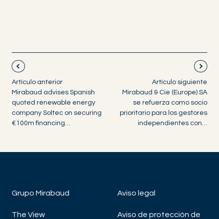
Artículo anterior
Artículo siguiente
Mirabaud advises Spanish
Mirabaud & Cie (Europe) SA
quoted renewable energy
se refuerza como socio
company Soltec on securing
prioritario para los gestores
€100m financing…
independientes con…
Grupo Mirabaud
Aviso legal
The View
Aviso de protección de