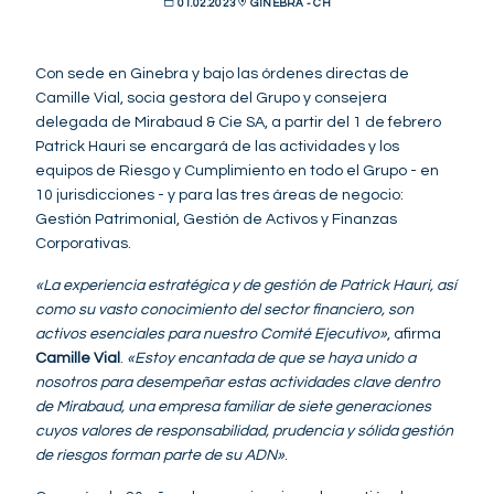
01.02.2023
GINEBRA - CH
Con sede en Ginebra y bajo las órdenes directas de
Camille Vial, socia gestora del Grupo y consejera
delegada de Mirabaud & Cie SA, a partir del 1 de febrero
Patrick Hauri se encargará de las actividades y los
equipos de Riesgo y Cumplimiento en todo el Grupo - en
10 jurisdicciones - y para las tres áreas de negocio:
Gestión Patrimonial, Gestión de Activos y Finanzas
Corporativas.
«La experiencia estratégica y de gestión de Patrick Hauri, así
como su vasto conocimiento del sector financiero, son
activos esenciales para nuestro Comité Ejecutivo»
, afirma
Camille Vial
.
«Estoy encantada de que se haya unido a
nosotros para desempeñar estas actividades clave dentro
de Mirabaud, una empresa familiar de siete generaciones
cuyos valores de responsabilidad, prudencia y sólida gestión
de riesgos forman parte de su ADN»
.