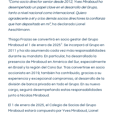
“Como socio director senior desde 2012, Yves Mirabaud ha
desempeñado un papel clave en el desarrollo del Grupo,
tanto a nivel nacional como internacional. Quiero
agradecerle a él y a los demás socios directores la confianza
que han depositado en mí”
, ha declarado Lionel
Aeschlimann.
Thiago Frazao se convertirá en socio gestor del Grupo
1
Mirabaud el 1 de enero de 2025
. Se incorporó al Grupo en
2011 y ha ido asumiendo cada vez más responsabilidades
durante su mandato. En particular, ha desarrollado la
presencia de Mirabaud en América del Sur, especialmente
en Brasil y la región del Cono Sur. Tras convertirse en socio
accionista en 2019, también ha contribuido, gracias a su
experiencia y excepcional compromiso, al desarrollo de la
división de banca privada en todo el Grupo. En su nuevo
cargo, seguirá desempeñando estas responsabilidades
junto a Nicolas Mirabaud.
El 1 de enero de 2025, el Colegio de Socios del Grupo
Mirabaud estará compuesto por Yves Mirabaud, Lionel