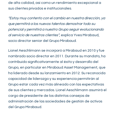
de alta calidad, así como un rendimiento excepcional a
sus clientes privados e institucionales.
“Estoy muy contento con el cambio en nuestra dirección, ya
que permitirá a los nuevos talentos demostrar todo su
potencial y permitirá a nuestro Grupo seguir evolucionando
al servicio de nuestros clientes”
, explica Yves Mirabaud,
socio director senior del Grupo Mirabaud.
Lionel Aeschlimann se incorporó a Mirabaud en 2010 y fue
nombrado socio director en 2011. Durante su mandato, ha
contribuido significativamente al éxito y desarrollo del
Grupo, en particular en Mirabaud Asset Management, que
ha liderado desde su lanzamiento en 2012. Su reconocida
capacidad de liderazgo y su experiencia permitirán al
Grupo estar cada vez más alineado con las expectativas
de sus clientes y mercados. Lionel Aeschlimann asumirá el
cargo de presidente de los distintos consejos de
administración de las sociedades de gestión de activos
del Grupo Mirabaud.