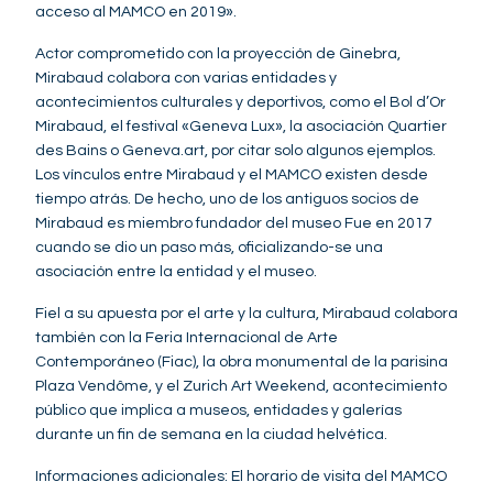
acceso al MAMCO en 2019».
Actor comprometido con la proyección de Ginebra,
Mirabaud colabora con varias entidades y
acontecimientos culturales y deportivos, como el Bol d’Or
Mirabaud, el festival «Geneva Lux», la asociación Quartier
des Bains o Geneva.art, por citar solo algunos ejemplos.
Los vínculos entre Mirabaud y el MAMCO existen desde
tiempo atrás. De hecho, uno de los antiguos socios de
Mirabaud es miembro fundador del museo Fue en 2017
cuando se dio un paso más, oficializando-se una
asociación entre la entidad y el museo.
Fiel a su apuesta por el arte y la cultura, Mirabaud colabora
también con la Feria Internacional de Arte
Contemporáneo (Fiac), la obra monumental de la parisina
Plaza Vendôme, y el Zurich Art Weekend, acontecimiento
público que implica a museos, entidades y galerías
durante un fin de semana en la ciudad helvética.
Informaciones adicionales: El horario de visita del MAMCO