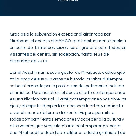
14.01.2019
Gracias a la subvención excepcional afrontada por
Mirabaud, el acceso al MAMCO, que habitualmente implica
un coste de 15 francos suizos, será l gratuita para todos los
visitantes del centro, sin excepción, hasta el 31 de
diciembre de 2019.
Lionel Aeschlimann, socio gestor de Mirabaud, explica que
«a lo largo de sus 200 años de historia, Mirabaud siempre
se ha interesado por la protección del patrimonio, incluido
el artístico. Para nosotros, el apoyo al arte contemporáneo
es una filiación natural. El arte contemporáneo nos abre los
ojos y el espíritu, despierta emociones fuertes y nos incita
a ver el mundo de forma diferente. Es para permitir a
todos compartir estas emociones y acceder a la cultura y
a los valores que vehicula el arte contemporáneo, por lo
que Mirabaud ha decidido facilitar a todos la gratuidad de