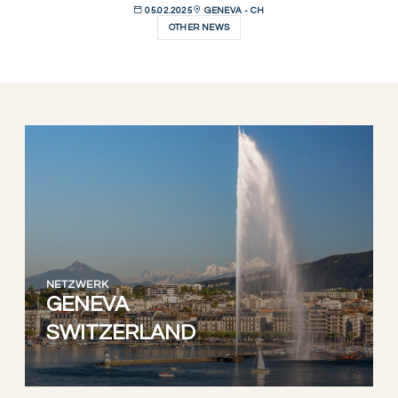
05.02.2025
GENEVA - CH
OTHER NEWS
NETZWERK
GENEVA
SWITZERLAND