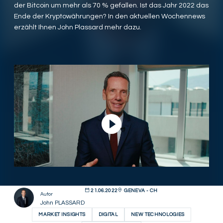
der Bitcoin um mehr als 70 % gefallen. Ist das Jahr 2022 das
Ende der Kryptowährungen? In den aktuellen Wochennews
erzählt Ihnen John Plassard mehr dazu.
Video abspielen
21.06.2022
GENEVA - CH
Autor
John PLASSARD
MARKET INSIGHTS
DIGITAL
NEW TECHNOLOGIES