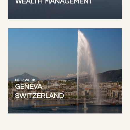
WEALTH MANAGEMENT
NETZWERK
GENEVA
SWITZERLAND