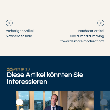
Vorheriger Artikel
Nächster Artikel
Nowhere to hide
Social media: moving
towards more moderation?
WEITER ZU
Diese Artikel könnten Sie
interessieren