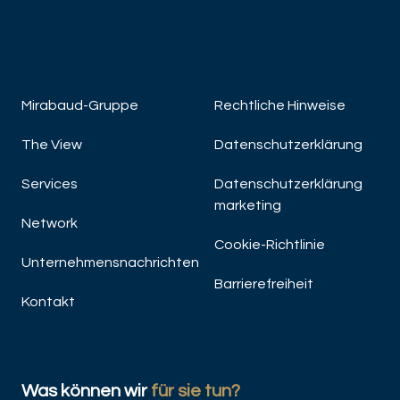
JETZT ENTDECKEN
JET
Mirabaud-Gruppe
Rechtliche Hinweise
The View
Datenschutzerklärung
Services
Datenschutzerklärung
marketing
Network
Cookie-Richtlinie
Unternehmensnachrichten
Barrierefreiheit
Kontakt
Was können wir
für sie tun?