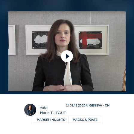
Video abspielen
09.12.2020
GENEVA - CH
Autor
Marie THIBOUT
MARKET INSIGHTS
MACRO UPDATE