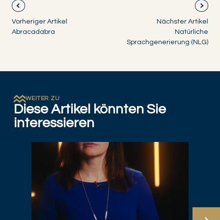
Vorheriger Artikel
Nächster Artikel
Abracadabra
Natürliche
Sprachgenerierung (NLG)
WEITER ZU
Diese Artikel könnten Sie
interessieren