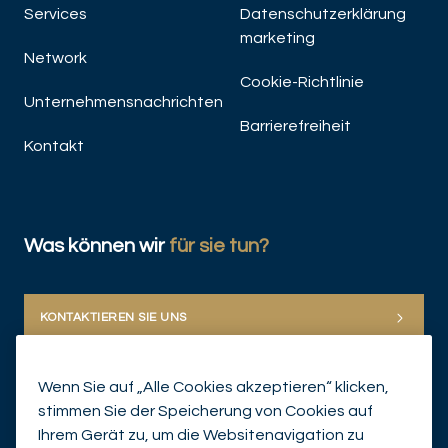
Ma
Services
Datenschutzerklärung
marketing
Network
Cookie-Richtlinie
Unternehmensnachrichten
Barrierefreiheit
Kontakt
JET
Was können wir
für sie tun?
KONTAKTIEREN SIE UNS
Wenn Sie auf „Alle Cookies akzeptieren“ klicken,
stimmen Sie der Speicherung von Cookies auf
Ihrem Gerät zu, um die Websitenavigation zu