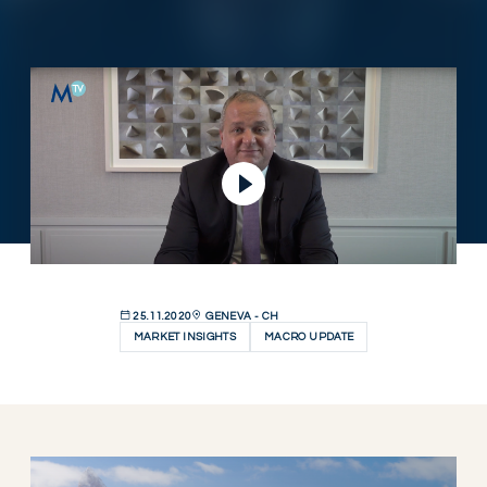
Video abspielen
25.11.2020
GENEVA - CH
MARKET INSIGHTS
MACRO UPDATE