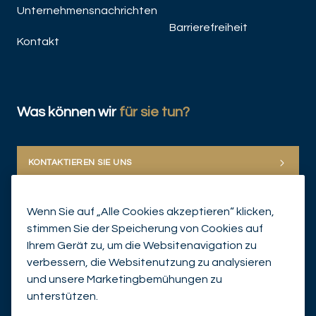
Unternehmensnachrichten
Barrierefreiheit
Kontakt
JET
Was können wir
für sie tun?
KONTAKTIEREN SIE UNS
Wenn Sie auf „Alle Cookies akzeptieren“ klicken,
stimmen Sie der Speicherung von Cookies auf
Ihrem Gerät zu, um die Websitenavigation zu
verbessern, die Websitenutzung zu analysieren
und unsere Marketingbemühungen zu
© Mirabaud Group 2026
unterstützen.