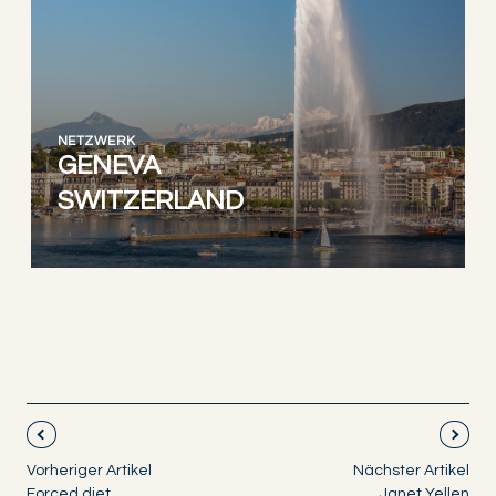
NETZWERK
GENEVA
SWITZERLAND
Vorheriger Artikel
Nächster Artikel
Forced diet
Janet Yellen