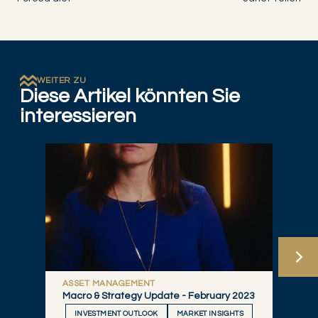
WEITER ZU
Diese Artikel könnten Sie
interessieren
ASSET MANAGEMENT
Macro & Strategy Update - February 2023
INVESTMENT OUTLOOK
MARKET INSIGHTS