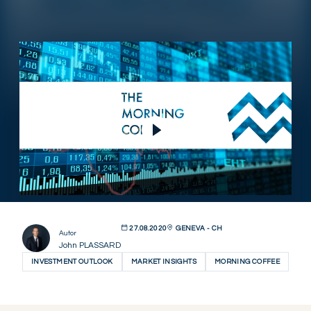
Video abspielen
27.08.2020
GENEVA - CH
Autor
John PLASSARD
INVESTMENT OUTLOOK
MARKET INSIGHTS
MORNING COFFEE