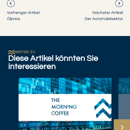
Vorheriger Artikel
Nächster Artikel
Ölpreis
Der Automobilsektor
WEITER ZU
Diese Artikel könnten Sie
interessieren