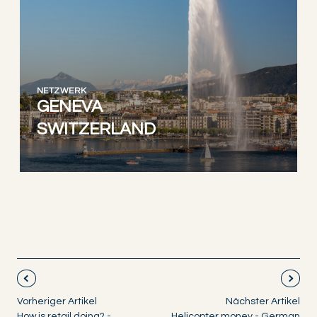
NETZWERK
GENEVA
SWITZERLAND
Vorheriger Artikel
Nächster Artikel
How is retail doing? -
Helicopter money - German