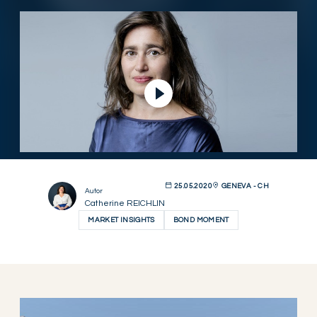
Video abspielen
25.05.2020
GENEVA - CH
Autor
Catherine REICHLIN
MARKET INSIGHTS
BOND MOMENT