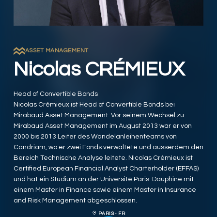
ASSET MANAGEMENT
Nicolas CRÉMIEUX
Head of Convertible Bonds
Nicolas Crémieux ist Head of Convertible Bonds bei
Mirabaud Asset Management. Vor seinem Wechsel zu
Mirabaud Asset Management im August 2013 war er von
2000 bis 2013 Leiter des Wandelanleihenteams von
Candriam, wo er zwei Fonds verwaltete und ausserdem den
Bereich Technische Analyse leitete. Nicolas Crémieux ist
Certified European Financial Analyst Charterholder (EFFAS)
und hat ein Studium an der Université Paris-Dauphine mit
einem Master in Finance sowie einem Master in Insurance
and Risk Management abgeschlossen.
PARIS - FR